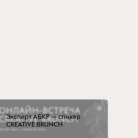
Эксперт АБКР — спикер
CREATIVE BRUNCH