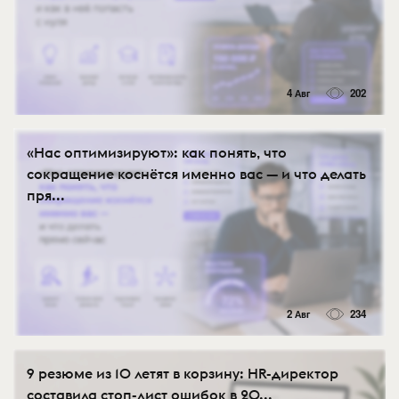
4 Авг
202
«Нас оптимизируют»: как понять, что
сокращение коснётся именно вас — и что делать
пря...
2 Авг
234
9 резюме из 10 летят в корзину: HR-директор
составила стоп-лист ошибок в 20...