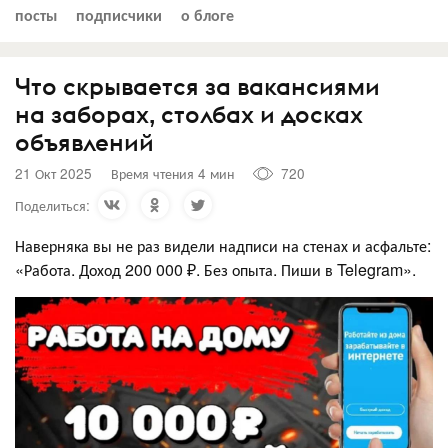
посты
подписчики
о блоге
Что скрывается за вакансиями
на заборах, столбах и досках
объявлений
21 Окт 2025
Время чтения 4 мин
720
Поделиться:
Наверняка вы не раз видели надписи на стенах и асфальте:
«Работа. Доход 200 000 ₽. Без опыта. Пиши в Telegram».