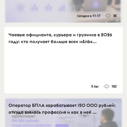
Сегодня в 11:17
36
Чаевые официанта, курьера и грузчика в 2026
году: кто получает больше всех и&nbs...
5 Авг
162
Оператор БПЛА зарабатывает 150 000 рублей:
откуда взялась профессия и как в неё ...