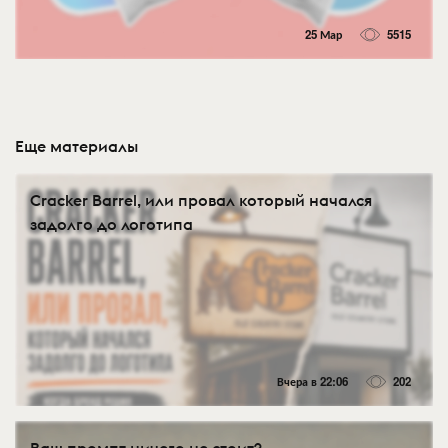
25 Мар
5515
Еще материалы
Cracker Barrel, или провал который начался
задолго до логотипа
Вчера в 22:06
202