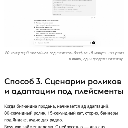
20 концепций тэглайнов под телеком-бриф за 15 минут. Три ушли
в питч, один продали клиенту.
Способ 3. Сценарии роликов
и адаптации под плейсменты
Когда биг-айдиа продана, начинается ад адаптаций.
30-секундный ролик, 15-секундный кат, сториз, баннеры
под Яндекс, аудио для радио.
Вручную займет неделю. С нейросетью — два дня.