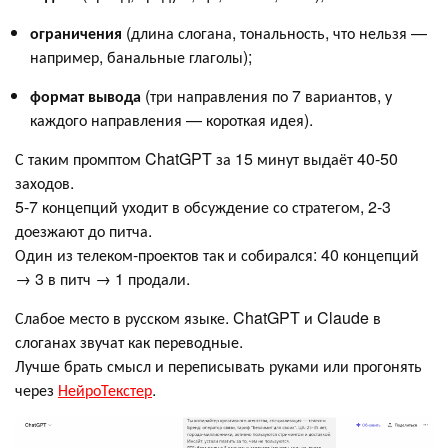
ограничения
(длина слогана, тональность, что нельзя —
например, банальные глаголы);
формат вывода
(три направления по 7 вариантов, у
каждого направления — короткая идея).
С таким промптом ChatGPT за 15 минут выдаёт 40-50
заходов.
5-7 концепций уходит в обсуждение со стратегом, 2-3
доезжают до питча.
Один из телеком-проектов так и собирался: 40 концепций
→ 3 в питч → 1 продали.
Слабое место в русском языке. ChatGPT и Claude в
слоганах звучат как переводные.
Лучше брать смысл и переписывать руками или прогонять
через
НейроТекстер
.