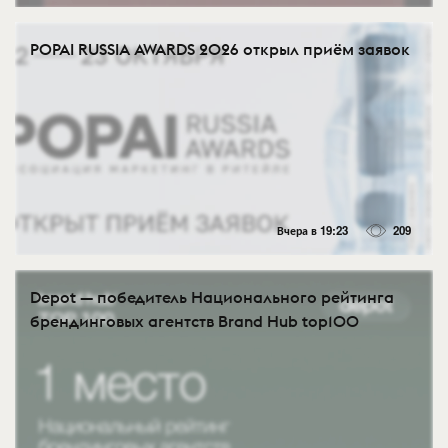
POPAI RUSSIA AWARDS 2026 открыл приём заявок
Вчера в 19:23
209
Depot — победитель Национального рейтинга
брендинговых агентств Brand Hub top100