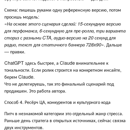
Схема: пишешь руками одну референсную версию, потом
просишь модель:
«
На основе этого сценария сделай: 15-секундную версию
для перфоманса, 6-секундную для пре-ролла, три варианта
сториз с разными CTA, аудио-версию на 20 секунд для
радио, текст для статичного баннера 728x90
». Дальше
— правки.
ChatGPT здесь быстрее, а Claude внимательнее к
тональности. Если ролик строится на конкретном инсайте,
берем Claude.
Что не делегируешь, так это финальный сценарий под
продакшен. Это работа автора.
Способ 4. Ресёрч ЦА, конкурентов и культурного кода
Питч в незнакомой категории это отдельный жанр стресса.
Раньше день стратега в открытых источниках, сейчас связка
двух инструментов.