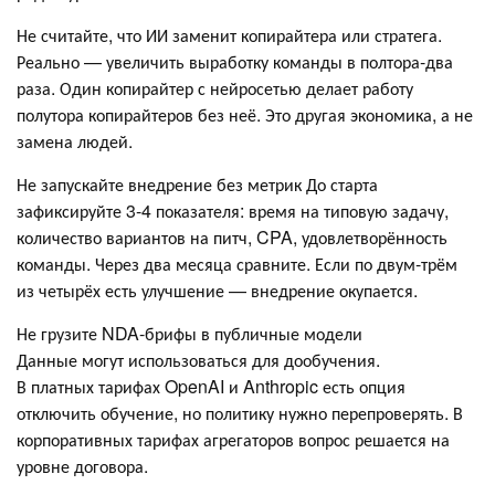
Не считайте, что ИИ заменит копирайтера или стратега.
Реально — увеличить выработку команды в полтора-два
раза. Один копирайтер с нейросетью делает работу
полутора копирайтеров без неё. Это другая экономика, а не
замена людей.
Не запускайте внедрение без метрик До старта
зафиксируйте 3-4 показателя: время на типовую задачу,
количество вариантов на питч, CPA, удовлетворённость
команды. Через два месяца сравните. Если по двум-трём
из четырёх есть улучшение — внедрение окупается.
Не грузите NDA-брифы в публичные модели
Данные могут использоваться для дообучения.
В платных тарифах OpenAI и Anthropic есть опция
отключить обучение, но политику нужно перепроверять. В
корпоративных тарифах агрегаторов вопрос решается на
уровне договора.