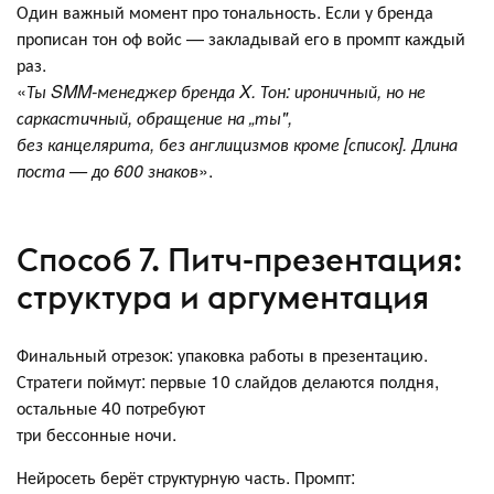
Один важный момент про тональность. Если у бренда
прописан тон оф войс — закладывай его в промпт каждый
раз.
«
Ты SMM-менеджер бренда X. Тон: ироничный, но не
саркастичный, обращение на „ты",
без канцелярита, без англицизмов кроме [список]. Длина
поста — до 600 знаков
».
Способ 7. Питч-презентация:
структура и аргументация
Финальный отрезок: упаковка работы в презентацию.
Стратеги поймут: первые 10 слайдов делаются полдня,
остальные 40 потребуют
три бессонные ночи.
Нейросеть берёт структурную часть. Промпт: