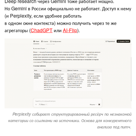
Deep research через Gemini тоже работает мощно.
Но Gemini в России официально не работает. Доступ к нему
(и Perplexity, если удобнее работать
в одном окне контекста) можно получить через те же
агрегаторы (
ChadGPT
или
AI-Flip
).
Perplexity собирает структурированный ресёрч по незнакомой
категории со ссылками на источники. Основа для конкурентного
анализа под питч.