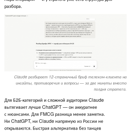
разбора.
Claude разбирает 12-страничный бриф телеком-клиента на
инсайты, противоречия и вопросы — за две минуты вместо
полдня стратега.
Для Б2Б-категорий и сложной аудитории Claude
вытягивает лучше ChatGPT — он аккуратнее
с нюансами. Для FMCG разница менее заметна.
Ни ChatGPT, ни Claude напрямую из России не
открываются. Быстрая альтернатива без танцев