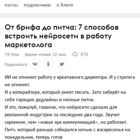
посты
подписчики
о блоге
От брифа до питча: 7 способов
встроить нейросети в работу
маркетолога
19 Мая
Время чтения 12 мин
570
Поделиться:
ИИ не отнимет работу у креативного директора. И у стратега
не отнимет.
И у копирайтера, который умеет писать. Зато заберёт на
себя горящие дедлайны и ночные питчи.
И это, пожалуй, главное, что нейросети сделали для
рекламной индустрии за последние два года. Звучит
скромнее, чем «новая эра коммуникаций», но работает.
Питч, который раньше собирался ночью с воскресенья на
понедельник, теперь готов