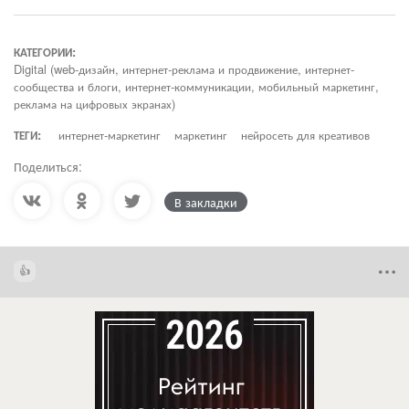
КАТЕГОРИИ:
Digital (web-дизайн, интернет-реклама и продвижение, интернет-
сообщества и блоги, интернет-коммуникации, мобильный маркетинг,
реклама на цифровых экранах)
ТЕГИ:
интернет-маркетинг
маркетинг
нейросеть для креативов
Поделиться:
В закладки