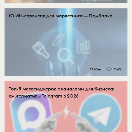
10 ИИ-сервисов для маркетинга — Подборка
14 Мая
1679
Топ-5 мессенджеров с каналами для бизнеса:
альтернативы Telegram в 2026