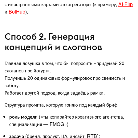
с иностранными картами это агрегаторы (к примеру,
AI-Flip
и
BotHub
).
Способ 2. Генерация
концепций и слоганов
Главная ловушка в том, что бы попросить «придумай 20
слоганов про йогурт».
Получишь 20 одинаковых формулировок про свежесть и
заботу.
Работает другой подход, когда задаёшь рамки.
Структура промпта, которую гоняю под каждый бриф:
роль модели
(«ты копирайтер креативного агентства,
специализация — FMCG»);
задача
(бренд, продукт, ЦА, инсайт, RTB);