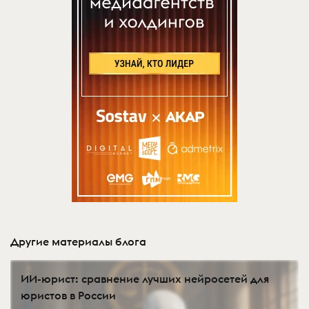
Другие материалы блога
ИИ-юрист: сравнение лучших нейросетей для
юристов в России