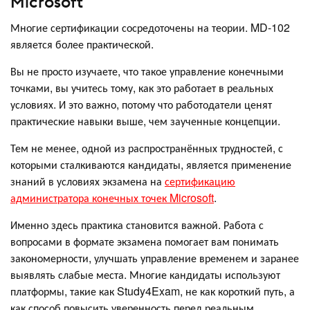
Microsoft
Многие сертификации сосредоточены на теории. MD-102
является более практической.
Вы не просто изучаете, что такое управление конечными
точками, вы учитесь тому, как это работает в реальных
условиях. И это важно, потому что работодатели ценят
практические навыки выше, чем заученные концепции.
Тем не менее, одной из распространённых трудностей, с
которыми сталкиваются кандидаты, является применение
знаний в условиях экзамена на
сертификацию
администратора конечных точек Microsoft
.
Именно здесь практика становится важной. Работа с
вопросами в формате экзамена помогает вам понимать
закономерности, улучшать управление временем и заранее
выявлять слабые места. Многие кандидаты используют
платформы, такие как Study4Exam, не как короткий путь, а
как способ повысить уверенность перед реальным