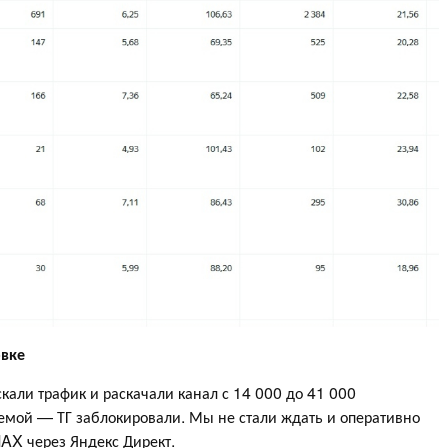
овке
кали трафик и раскачали канал с 14 000 до 41 000
лемой — ТГ заблокировали. Мы не стали ждать и оперативно
MAX через Яндекс Директ.