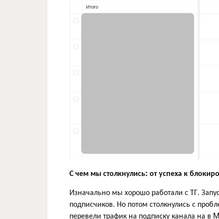
С чем мы столкнулись: от успеха к блокир
Изначально мы хорошо работали с ТГ. Запус
подписчиков. Но потом столкнулись с проб
перевели трафик на подписку канала на в 