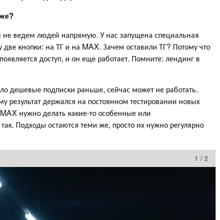
иже?
ы не ведем людей напрямую. У нас запущена специальная
 две кнопки: на ТГ и на MAX. Зачем оставили ТГ? Потому что
появляется доступ, и он еще работает. Помните: лендинг в
ало дешевые подписки раньше, сейчас может не работать.
му результат держался на постоянном тестировании новых
ля MAX нужно делать какие-то особенные или
так. Подходы остаются теми же, просто их нужно регулярно
1 / 2