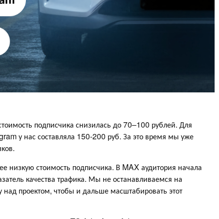
стоимость подписчика снизилась до 70–100 рублей. Для
gram у нас составляла 150-200 руб. За это время мы уже
ков.
олее низкую стоимость подписчика. В MAX аудитория начала
казатель качества трафика. Мы не останавливаемся на
 над проектом, чтобы и дальше масштабировать этот