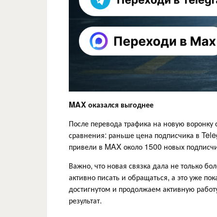
MAX оказался выгоднее
После перевода трафика на новую воронку 
сравнения: раньше цена подписчика в Tele
привели в MAX около 1500 новых подписчи
Важно, что новая связка дала не только б
активно писать и обращаться, а это уже по
достигнутом и продолжаем активную работу
результат.