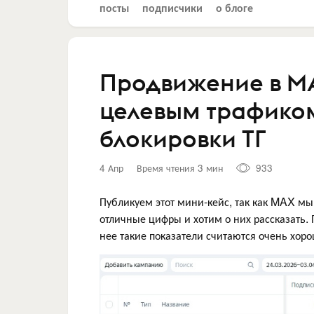
посты
подписчики
о блоге
Продвижение в MA
целевым трафиком
блокировки ТГ
4 Апр
Время чтения 3 мин
933
Публикуем этот мини-кейс, так как MAX мы
отличные цифры и хотим о них рассказать. 
нее такие показатели считаются очень хор