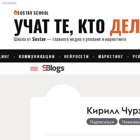
РЕКЛАМА
Кирилл Чур
Подписаться
Пожалов