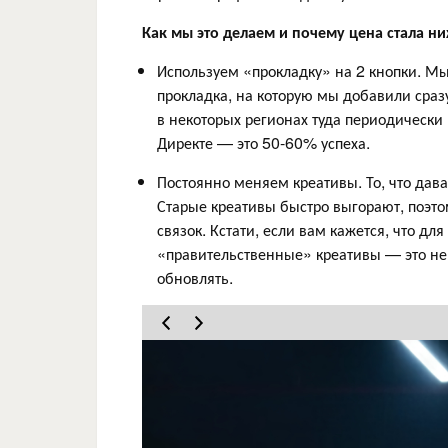
Как мы это делаем и почему цена стала н
Используем «прокладку» на 2 кнопки. М
прокладка, на которую мы добавили сразу
в некоторых регионах туда периодически 
Директе — это 50-60% успеха.
Постоянно меняем креативы. То, что дав
Старые креативы быстро выгорают, поэто
связок. Кстати, если вам кажется, что д
«правительственные» креативы — это не 
обновлять.