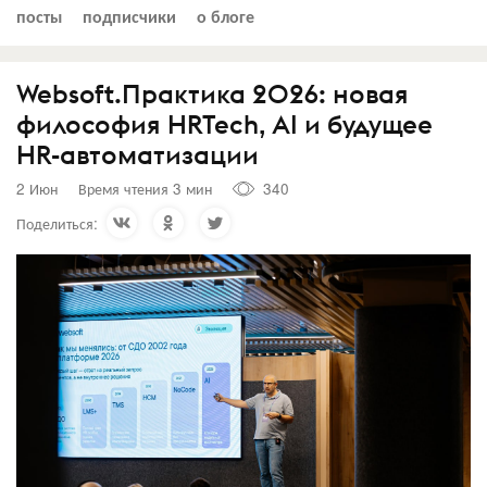
посты
подписчики
о блоге
Websoft.Практика 2026: новая
философия HRTech, AI и будущее
HR-автоматизации
2 Июн
Время чтения 3 мин
340
Поделиться: