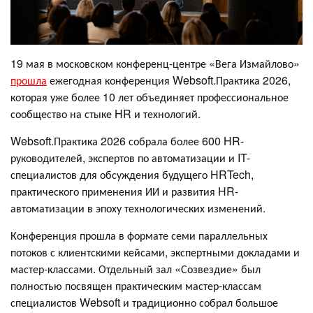
19 мая в московском конференц-центре «Вега Измайлово»
прошла
ежегодная конференция Websoft.Практика 2026,
которая уже более 10 лет объединяет профессиональное
сообщество на стыке HR и технологий.
Websoft.Практика 2026 собрала более 600 HR-
руководителей, экспертов по автоматизации и IT-
специалистов для обсуждения будущего HRTech,
практического применения ИИ и развития HR-
автоматизации в эпоху технологических изменений.
Конференция прошла в формате семи параллельных
потоков с клиентскими кейсами, экспертными докладами и
мастер-классами. Отдельный зал «Созвездие» был
полностью посвящен практическим мастер-классам
специалистов Websoft и традиционно собрал большое