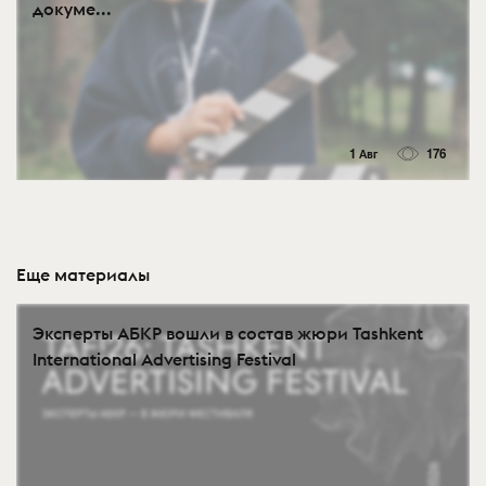
докуме...
1 Авг
176
Еще материалы
Эксперты АБКР вошли в состав жюри Tashkent
International Advertising Festival