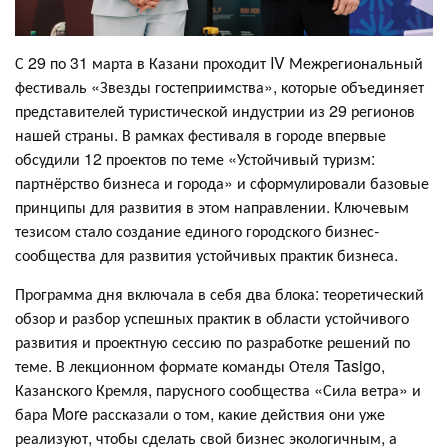
С 29 по 31 марта в Казани проходит IV Межрегиональный
фестиваль «Звезды гостеприимства», которые объединяет
представителей туристической индустрии из 29 регионов
нашей страны. В рамках фестиваля в городе впервые
обсудили 12 проектов по теме «Устойчивый туризм:
партнёрство бизнеса и города» и сформулировали базовые
принципы для развития в этом направлении. Ключевым
тезисом стало создание единого городского бизнес-
сообщества для развития устойчивых практик бизнеса.
Программа дня включала в себя два блока: теоретический
обзор и разбор успешных практик в области устойчивого
развития и проектную сессию по разработке решений по
теме. В лекционном формате команды Отеля Tasigo,
Казанского Кремля, парусного сообщества «Сила ветра» и
бара More рассказали о том, какие действия они уже
реализуют, чтобы сделать свой бизнес экологичным, а