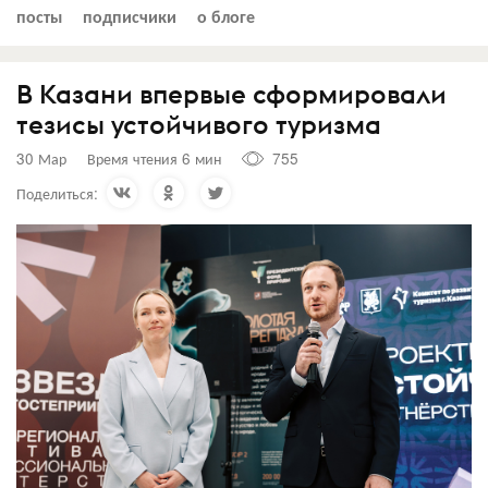
посты
подписчики
о блоге
В Казани впервые сформировали
тезисы устойчивого туризма
30 Мар
Время чтения 6 мин
755
Поделиться: