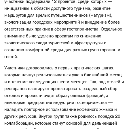
участники поддержали 12 проектов, среди которых —
инициативы в области доступного туризма, развитие
маршрутов для зрелых путешественников (матуризм),
экологизация городских мероприятий и внедрение более
ответственных практик в сферу гостеприимства. Отдельное
внимание было уделено проектам по снижению
экологического следа туристской инфраструктуры и
созданию комфортной среды для разных групп горожан и
гостей.
Участники договорились о первых практических шагах,
которые начнут реализовываться уже в ближайший месяц
и в течение последующих шести месяцев. Так, ряд отелей и
ресторанов планируют протестировать раздельный сбор
отходов и провести аудит образующихся фракций, а
некоторые предприятия индустрии гостеприимства —
наладить повторное использование кофейного жмыха и
других ресурсов. Внутри групп также родилось порядка 20
коллабораций, которые станут основой для дальнейшей