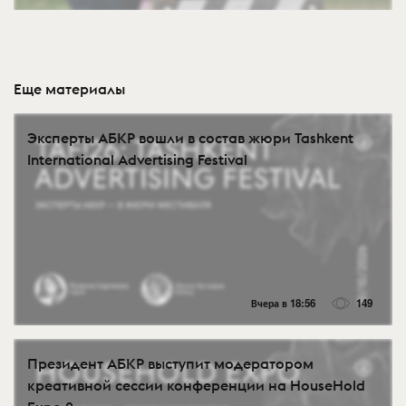
Еще материалы
Эксперты АБКР вошли в состав жюри Tashkent
International Advertising Festival
Вчера в 18:56
149
Президент АБКР выступит модератором
креативной сессии конференции на HouseHold