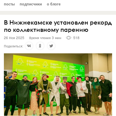
посты
подписчики
о блоге
В Нижнекамске установлен рекорд
по коллективному парению
26 Ноя 2025
Время чтения 3 мин
518
Поделиться: