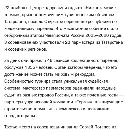
22 ноября в Центре здоровья и отдыха «Нижнекамские
термы», признанном лучшим туристическим объектом
Татарстана, прошло Открытое первенство республики по
коллективному парению. Это масштабное событие стало
отборочным этапом Чемпионата России 2025–2026 годов.
В соревнованиях участвовали 23 пармастера из Татарстана
и соседних регионов.
За день они провели 46 сеансов коллективного парения,
обслужив 1855 человек. Организаторы уверены, что это
достижение может стать мировым рекордом.
Особенностью турнира стала уникальная судейская
система: мастерство пармастеров оценивали народные
судьи из разных городов России, а также почетные гости —
партнеры управляющей компании «Термы», планирующие
строительство термальных комплексов в нескольких
городах страны.
Третье место на соревновании занял Сергей Потапов из