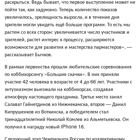
раскрыться. Ведь бывает, что первое выступление может не
пойти так, как задумано. Теперь количество показов
увеличилось, зрелищность выросла, и в течение дня
зрители могли увидеть ещё больше программ. То есть мы
растем со всех сторон: увеличивается число участников и
зрителей, растет интерес к процессу, расширяются
возможности для развития и мастерства пармастеров», —
рассказывает Бычков.
В рамках первенства прошли любительские соревнования
по хоббихорсингу «Большие скачки». В них приняли
участие 42 человека в возрасте от 4 до 66 лет. Участники с
энтузиазмом выезжали на хоббихорсах, создавая
атмосферу настоящего праздника. Третье место занял
Салават Гайнетдинов из Нижнекамска, второе — Данил
Кипрушенков из Воткинска, а победителем стал
тринадцатилетний Николай Комлев из Альметьевска. Он
получил в награду новый iPhone 16.
Следующий этап Чемпионата России по коллективному