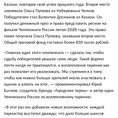
Казани, повторив свой успех прошлого года. Второе место
завоевала Ольга Пупкова из Набережных Челнов.
Победителем стал Валентин Досманов из Казани. Он
получил денежный приз и право представить регион на
финале Чемпионата России летом 2026 года. Это право
также получила Ольга Пупкова, занявшая второе место.
Общий призовой фонд составил более 600 тысяч рублей.
«Главная идея этого чемпионата — сделать так, чтобы
судьбу победителей решали сами люди. Такой формат
почти нигде не практикуется, а коллективное парение как
раз позволяет его реализовать. Мы стремимся к тому,
чтобы как можно больше зрителей могли участвовать в
оценке и влиять на итог, — прокомментировал Юрий
Бычков, создатель бренда «Городские термы» и автор идеи
Чемпионата России по коллективному парению.
«В этот раз мы добавили новые возможности: каждый
пармастер выступал дважды, что дало больше шансов