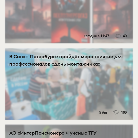
Сегодня в 11:47
40
В Санкт-Петербурге пройдёт мероприятие для
профессионалов «День монтажника»
5 Авг
106
АО «ИнтерПенсионер» и ученые ТГУ