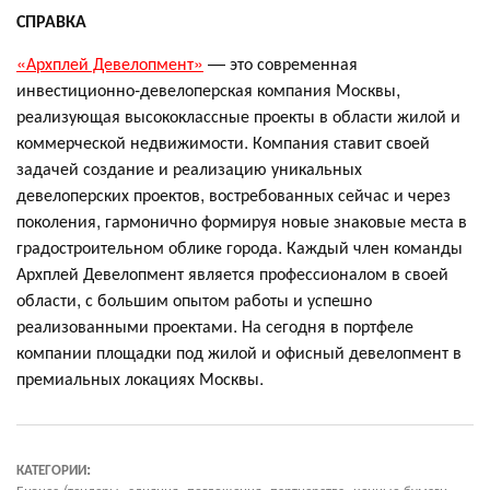
СПРАВКА
«Архплей Девелопмент»
— это современная
инвестиционно-девелоперская компания Москвы,
реализующая высококлассные проекты в области жилой и
коммерческой недвижимости. Компания ставит своей
задачей создание и реализацию уникальных
девелоперских проектов, востребованных сейчас и через
поколения, гармонично формируя новые знаковые места в
градостроительном облике города. Каждый член команды
Архплей Девелопмент является профессионалом в своей
области, с большим опытом работы и успешно
реализованными проектами. На сегодня в портфеле
компании площадки под жилой и офисный девелопмент в
премиальных локациях Москвы.
КАТЕГОРИИ:
Бизнес (тендеры, слияния, поглощения, партнерства, ценные бумаги,