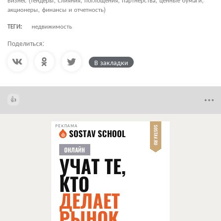
акционеры, финансы и отчетность)
ТЕГИ:
недвижимость
Поделиться:
В закладки
РЕКЛАМА