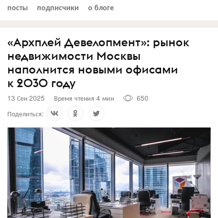
посты
подписчики
о блоге
«Архплей Девелопмент»: рынок
недвижимости Москвы
наполнится новыми офисами
к 2030 году
13 Сен 2025
Время чтения 4 мин
650
Поделиться: