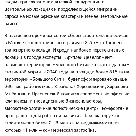
годам, при сохранении высокой конкуренции в
центральных локациях и продолжающейся миграции
спроса на новые офисные кластеры и менее центральные
районы.
В настоящее время основной объем строительства офисов
в Москве сконцентрирован в радиусе 3-5 км от Третьего
транспортного кольца. И среди наиболее перспективных
локаций в городе эксперты «Архплей Девелопмент»
называют территорию «Большого Сити». Согласно данным
столичной мэрии, к 2040 году на площади более 815 га на
территории «Большого Сити» будет сформировано свыше
260 тыс. рабочих мест. В районах Хорошёвский, Хорошёво-
Мнёвники и Пресненский появятся современные офисные
комплексы, инновационные бизнес-кластеры,
высокотехнологичные логистические центры, комфортные
пространства для работы и развития. Там планируется
строительство более 21,8 млн кв. м недвижимости, из
которых 11 млн – коммерческая застройка.