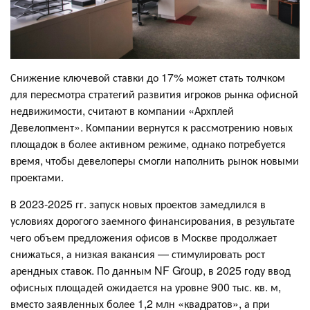
Снижение ключевой ставки до 17% может стать толчком
для пересмотра стратегий развития игроков рынка офисной
недвижимости, считают в компании «Архплей
Девелопмент». Компании вернутся к рассмотрению новых
площадок в более активном режиме, однако потребуется
время, чтобы девелоперы смогли наполнить рынок новыми
проектами.
В 2023-2025 гг. запуск новых проектов замедлился в
условиях дорогого заемного финансирования, в результате
чего объем предложения офисов в Москве продолжает
снижаться, а низкая вакансия — стимулировать рост
арендных ставок. По данным NF Group, в 2025 году ввод
офисных площадей ожидается на уровне 900 тыс. кв. м,
вместо заявленных более 1,2 млн «квадратов», а при