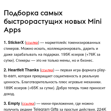
Подборка самых
быстрорастущих новых Mini
Apps
1. StickerX
(
ссылка
) — маркетплейс токенизированных
стикеров. Можно искать, коллекционировать, дарить и
даже зарабатывать на подарках. 195K юзеров (+76K за
сутки). Стикеры — это не только мемы, но и бизнес.
2. Heartfelt Thanks
(
ссылка
) — первая игра формата play-
to-earn, которая превращает соцактивность в реальную
ценность. Благотворительность плюс игровые механики.
189K юзеров (+65K за сутки). Добро теперь тоже приносит
доход.
3. Empty
(
ссылка
) — мини-приложение, где можно
получить редкие Telegram Gifts за простые действия. 224K