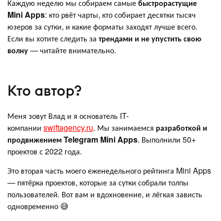
Каждую неделю мы собираем самые
быстрорастущие
Mini Apps
: кто рвёт чарты, кто собирает десятки тысяч
юзеров за сутки, и какие форматы заходят лучше всего.
Если вы хотите следить за
трендами и не упустить свою
волну
— читайте внимательно.
Кто автор?
Меня зовут Влад и я основатель IT-
компании
swiftagency.ru
. Мы занимаемся
разработкой и
продвижением Telegram Mini Apps
. Выполнили 50+
проектов с 2022 года.
Это вторая часть моего еженедельного рейтинга Mini Apps
— пятёрка проектов, которые за сутки собрали толпы
пользователей. Вот вам и вдохновение, и лёгкая зависть
одновременно 😅