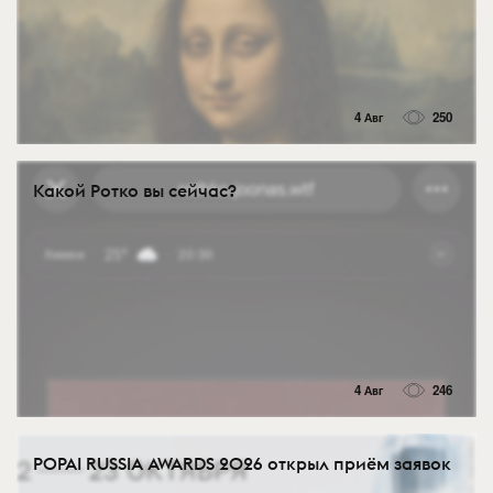
4 Авг
250
Какой Ротко вы сейчас?
4 Авг
246
POPAI RUSSIA AWARDS 2026 открыл приём заявок