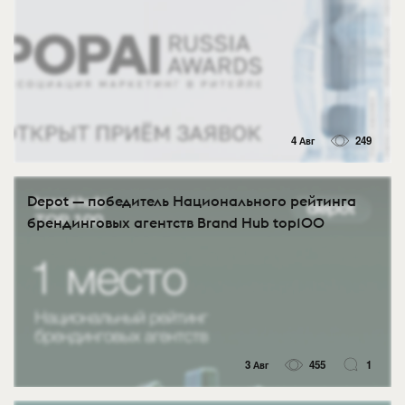
4 Авг
249
Depot — победитель Национального рейтинга
брендинговых агентств Brand Hub top100
3 Авг
455
1