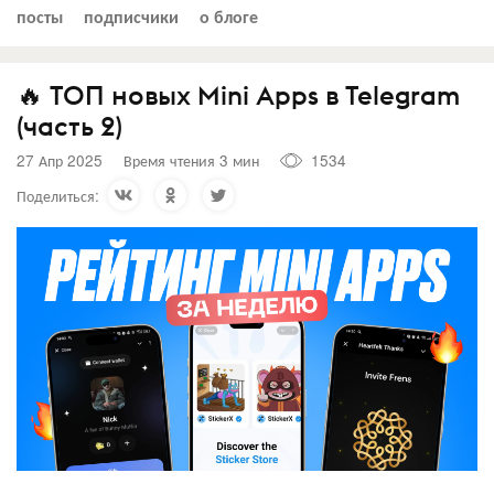
посты
подписчики
о блоге
🔥 ТОП новых Mini Apps в Telegram
(часть 2)
27 Апр 2025
Время чтения 3 мин
1534
Поделиться: