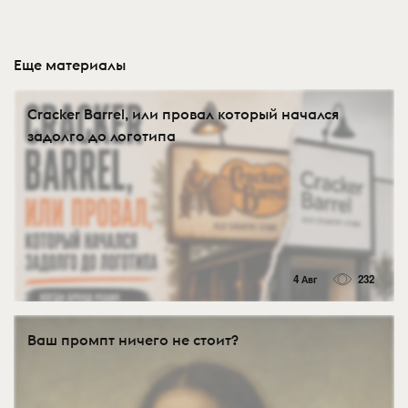
Еще материалы
Cracker Barrel, или провал который начался
задолго до логотипа
4 Авг
232
Ваш промпт ничего не стоит?