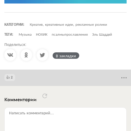
КАТЕГОРИИ:
Креатив, креативные идеи, рекламные ролики
ТЕГИ:
Музыка
НОХИК
псалмыпрославления
Эль Шаддвй
Поделиться:
В закладки
2
Комментарии
Написать комментарий...