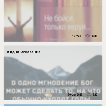
10 Мар
1935
в одно мгновение
30 Окт 2025
522