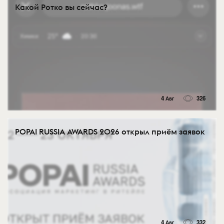
Какой Ротко вы сейчас?
4 Авг
326
POPAI RUSSIA AWARDS 2026 открыл приём заявок
4 Авг
332