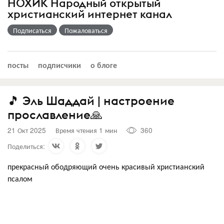
НОХИК Народный открытый
христианский интернет канал
Подписаться
Пожаловаться
посты
подписчики
о блоге
🎵 Эль Шаддай | настроение
прославление🙏
21 Окт 2025
Время чтения 1 мин
360
Поделиться:
прекрасный ободряющий очень красивый христианский
псалом