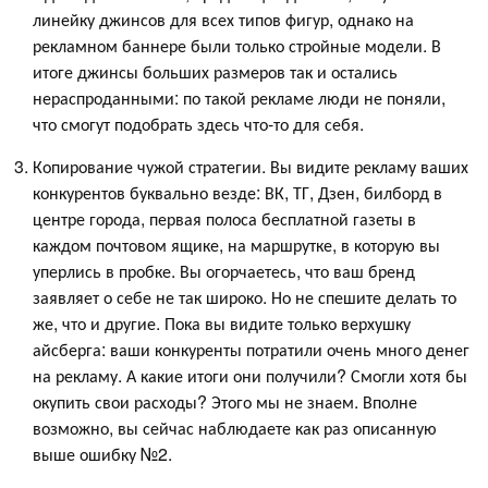
линейку джинсов для всех типов фигур, однако на
рекламном баннере были только стройные модели. В
итоге джинсы больших размеров так и остались
нераспроданными: по такой рекламе люди не поняли,
что смогут подобрать здесь что-то для себя.
Копирование чужой стратегии. Вы видите рекламу ваших
конкурентов буквально везде: ВК, ТГ, Дзен, билборд в
центре города, первая полоса бесплатной газеты в
каждом почтовом ящике, на маршрутке, в которую вы
уперлись в пробке. Вы огорчаетесь, что ваш бренд
заявляет о себе не так широко. Но не спешите делать то
же, что и другие. Пока вы видите только верхушку
айсберга: ваши конкуренты потратили очень много денег
на рекламу. А какие итоги они получили? Смогли хотя бы
окупить свои расходы? Этого мы не знаем. Вполне
возможно, вы сейчас наблюдаете как раз описанную
выше ошибку №2.