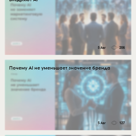
5 Авг
206
Почему AI не уменьшает значение бренда
5 Авг
127