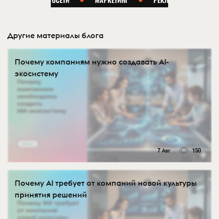
Другие материалы блога
Почему компаниям нужно создавать AI-
экосистему
7 Авг
150
Почему AI требует от компаний новой культуры
принятия решений