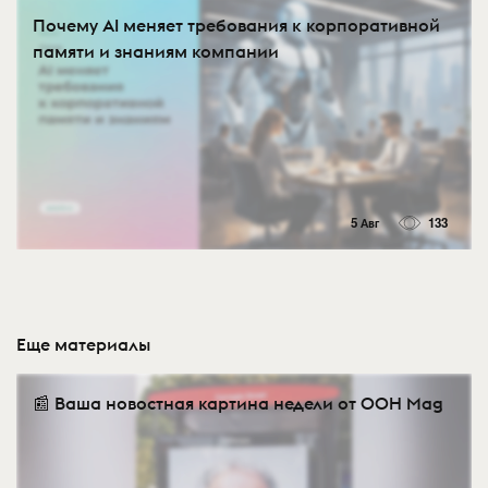
Почему AI меняет требования к корпоративной
памяти и знаниям компании
5 Авг
133
Еще материалы
📰 Ваша новостная картина недели от OOH Mag