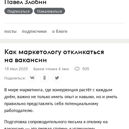
Павел Злобин
Подписаться
Пожаловаться
посты
подписчики
о блоге
Как маркетологу откликаться
на вакансии
18 Июл 2025
Время чтения 4 мин
505
Поделиться:
В мире маркетинга, где конкуренция растёт с каждым
днём, важно не только иметь опыт и навыки, но и уметь
правильно представлять себя потенциальному
работодателю.
Подготовка сопроводительного письма к отклику на
вакансию — это первая ступень к успешному