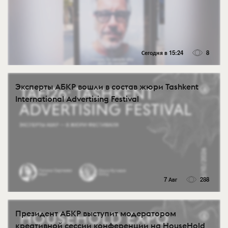
Сегодня в 15:24
8
Эксперты АБКР вошли в состав жюри Tashkent
International Advertising Festival
7 Авг
288
Президент АБКР выступит модератором
креативной сессии конференции на HouseHold