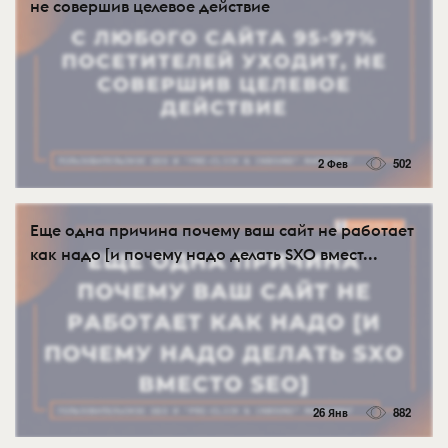
не совершив целевое действие
2 Фев
502
Еще одна причина почему ваш сайт не работает
как надо [и почему надо делать SXO вмест...
26 Янв
882