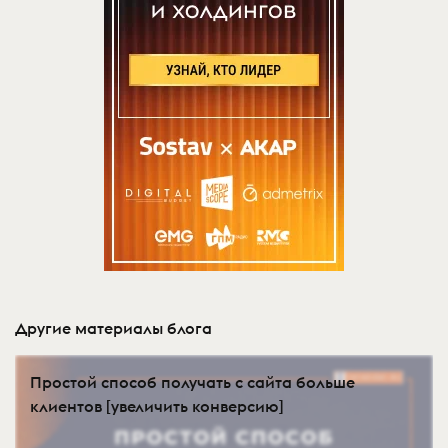
Другие материалы блога
Простой способ получать с сайта больше
клиентов [увеличить конверсию]