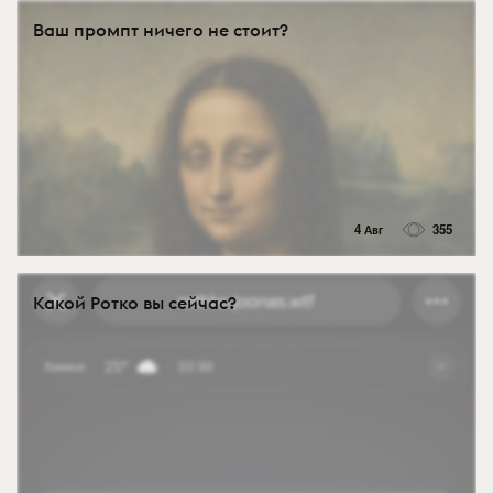
Ваш промпт ничего не стоит?
4 Авг
355
Какой Ротко вы сейчас?