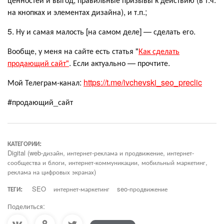
на кнопках и элементах дизайна), и т.п.;
5. Ну и самая малость [на самом деле] — сделать его.
Вообще, у меня на сайте есть статья "
Как сделать
продающий сайт"
. Если актуально — прочтите.
Мой Телеграм-канал:
https://t.me/ivchevski_seo_preclic
#продающий_сайт
КАТЕГОРИИ:
Digital (web-дизайн, интернет-реклама и продвижение, интернет-
сообщества и блоги, интернет-коммуникации, мобильный маркетинг,
реклама на цифровых экранах)
ТЕГИ:
SEO
интернет-маркетинг
seo-продвижение
Поделиться: