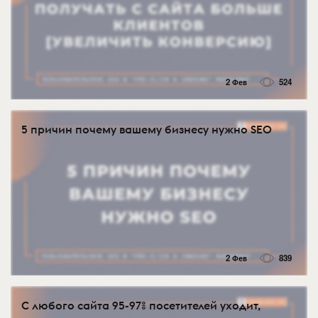
2 Фев
524
5 причин почему вашему бизнесу нужно SEO
2 Фев
839
С любого сайта 95-97% посетителей уходит,