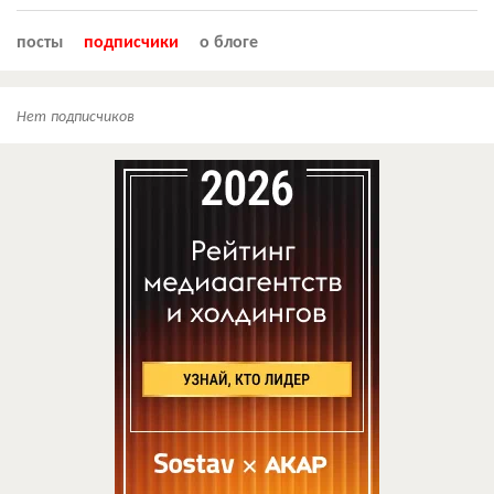
посты
подписчики
о блоге
Нет подписчиков