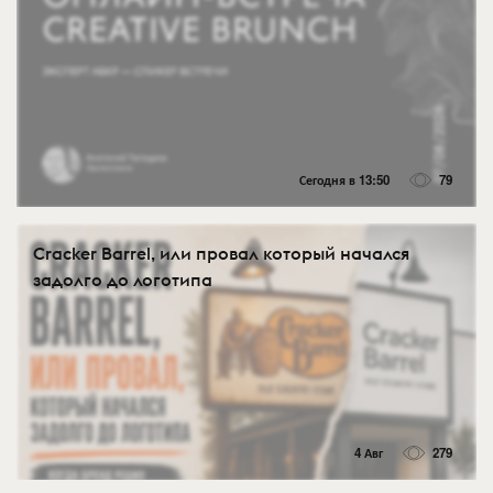
Сегодня в 13:50
79
Cracker Barrel, или провал который начался
задолго до логотипа
4 Авг
279