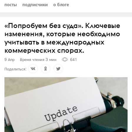
посты
подписчики
о блоге
«Попробуем без суда». Ключевые
изменения, которые необходимо
учитывать в международных
коммерческих спорах.
9 Апр
Время чтения 3 мин
641
Поделиться: