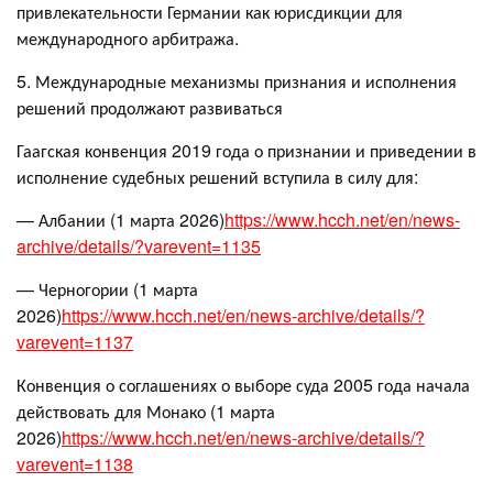
привлекательности Германии как юрисдикции для
международного арбитража.
5. Международные механизмы признания и исполнения
решений продолжают развиваться
Гаагская конвенция 2019 года о признании и приведении в
исполнение судебных решений вступила в силу для:
— Албании (1 марта 2026)
https://www.hcch.net/en/news-
archive/details/?varevent=1135
— Черногории (1 марта
2026)
https://www.hcch.net/en/news-archive/details/?
varevent=1137
Конвенция о соглашениях о выборе суда 2005 года начала
действовать для Монако (1 марта
2026)
https://www.hcch.net/en/news-archive/details/?
varevent=1138