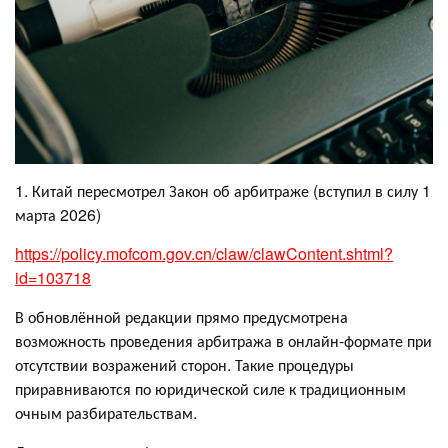
1. Китай пересмотрел Закон об арбитраже (вступил в силу 1
марта 2026)
https://policy.mofcom.gov.cn/claw/clawContent.shtml?
id=103718
В обновлённой редакции прямо предусмотрена
возможность проведения арбитража в онлайн-формате при
отсутствии возражений сторон. Такие процедуры
приравниваются по юридической силе к традиционным
очным разбирательствам.