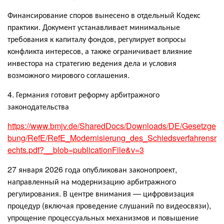
Финансирование споров вынесено в отдельный Кодекс
практики. Документ устанавливает минимальные
требования к капиталу фондов, регулирует вопросы
конфликта интересов, а также ограничивает влияние
инвестора на стратегию ведения дела и условия
возможного мирового соглашения.
4. Германия готовит реформу арбитражного
законодательства
https://www.bmjv.de/SharedDocs/Downloads/DE/Gesetzge
bung/RefE/RefE_Modernisierung_des_Schiedsverfahrensr
echts.pdf?__blob=publicationFile&v=3
27 января 2026 года опубликован законопроект,
направленный на модернизацию арбитражного
регулирования. В центре внимания — цифровизация
процедур (включая проведение слушаний по видеосвязи),
упрощение процессуальных механизмов и повышение