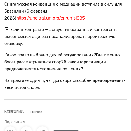
Сингапурская конвенция о медиации вступила в силу для
Бразилии (6 февраля
2026)
https://uncitral.un.org/en/unisl385
💬 Если в контракте участвует иностранный контрагент,
имеет смысл ещё раз проанализировать арбитражную
оговорку.
Какое право выбрано для её регулирования?Где именно
будет рассматриваться спор?В какой юрисдикции
предполагается исполнение решения?
На практике один пункт договора способен предопределить
весь исход спора.
КАТЕГОРИИ:
Прочее
Поделиться: