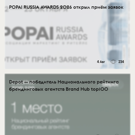
POPAI RUSSIA AWARDS 2026 открыл приём заявок
4 Авг
234
Depot — победитель Национального рейтинга
брендинговых агентств Brand Hub top100