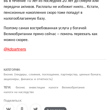
ВБ в течение 10 лет из последних 20 лет до смерти или
передачи активов. Расплаты не избежит никто... Кстати,
пенсионные накопления скоро тоже попадут в
налогооблагаемую базу.
Поэтому самая востребованная услуга у богачей
Великобритании прямо сейчас – помочь переехать как
можно скорее.
@kdpartners
КАТЕГОРИИ:
Бизнес (тендеры, слияния, поглощения, партнерства, ценные бумаги,
акционеры, финансы и отчетность)
ТЕГИ:
бизнес
инвестиции
налоги
Великобритания
налоги на наследство
Поделиться:
В закладки