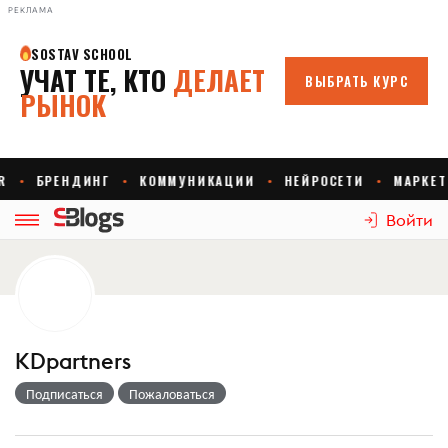
РЕКЛАМА
Войти
KDpartners
Подписаться
Пожаловаться