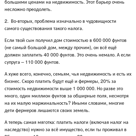
большими ценами на недвижимость. Этот барьер очень
несложно преодолеть.
2. Во-вторых, проблема изначально в чудовищности
самого существования такого налога.
Если твой сын получил дом стоимостью в 600 000 фунтов
(не самый большой дом, между прочим), он всё ещё
должен заплатить 40 000 фунтов. Это очень немало. А если
супруга – 110 000 фунтов.
А хуже всего, конечно, семьям, чья недвижимость и есть их
бизнес. Скоро платить будут ещё и фермеры, 20% за
стоимость недвижимости выше 1 000 000. Но разве это
много, один миллион фунтов за обширные поля, несмотря
на их малую маржинальность? Иными словами, многие
дети фермеров лишаются своих земель.
А теперь самая мяготка: платить налоги (включая налог на
наследство) нужно за всё имущество, если ты проживал в