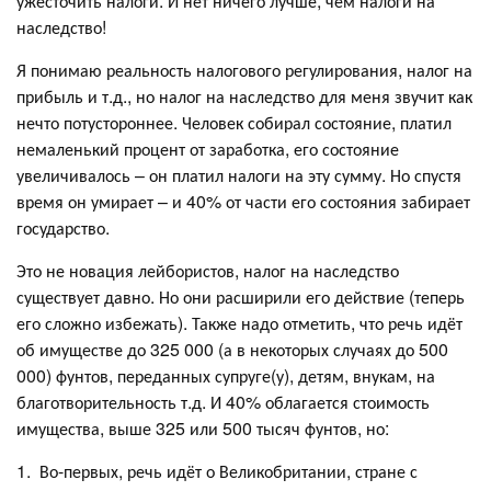
ужесточить налоги. И нет ничего лучше, чем налоги на
наследство!
Я понимаю реальность налогового регулирования, налог на
прибыль и т.д., но налог на наследство для меня звучит как
нечто потустороннее. Человек собирал состояние, платил
немаленький процент от заработка, его состояние
увеличивалось – он платил налоги на эту сумму. Но спустя
время он умирает – и 40% от части его состояния забирает
государство.
Это не новация лейбористов, налог на наследство
существует давно. Но они расширили его действие (теперь
его сложно избежать). Также надо отметить, что речь идёт
об имуществе до 325 000 (а в некоторых случаях до 500
000) фунтов, переданных супруге(у), детям, внукам, на
благотворительность т.д. И 40% облагается стоимость
имущества, выше 325 или 500 тысяч фунтов, но:
1. Во-первых, речь идёт о Великобритании, стране с