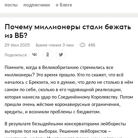
посты
подписчики
о блоге
Почему миллионеры стали бежать
из ВБ?
29 Июл 2025
Время чтения 3 мин
486
Поделиться:
Помните, когда в Великобританию стремились все
миллионеры? Это время прошло. Кто-то скажет, что всё
началось с Брекзита, но я думаю, что дело не столько в нём
самом по себе, сколько в его чудовищной реализации,
которая нанесла удар по Соединённому Королевству. Потом
пришли очень жёсткие коронавирусные ограничения,
кредиты, и возникли проблемы с бюджетом.
В результате безыдейными консерваторами лейбористы
вытерли пол на выборах. Решение лейбористов –