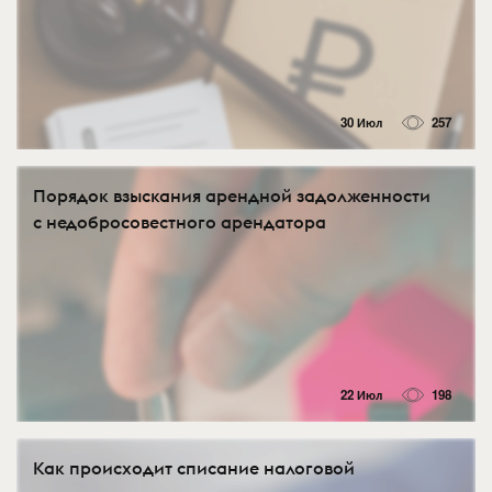
30 Июл
257
Порядок взыскания арендной задолженности
с недобросовестного арендатора
22 Июл
198
Как происходит списание налоговой