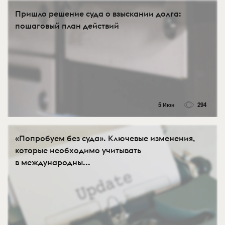
Пришло решение суда о взыскании долга:
пошаговый план действий
5 Июн
294
«Попробуем без суда». Ключевые изменения,
которые необходимо учитывать
в международны...