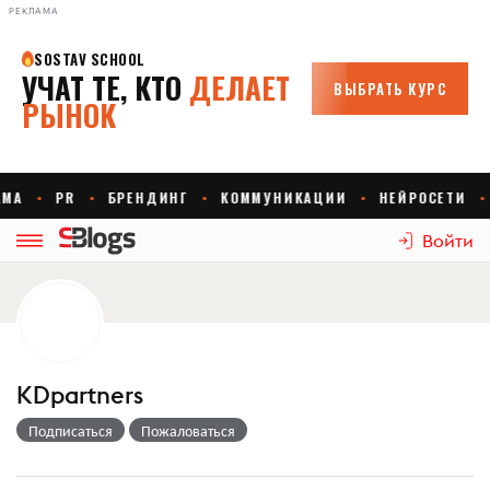
РЕКЛАМА
Войти
KDpartners
Подписаться
Пожаловаться