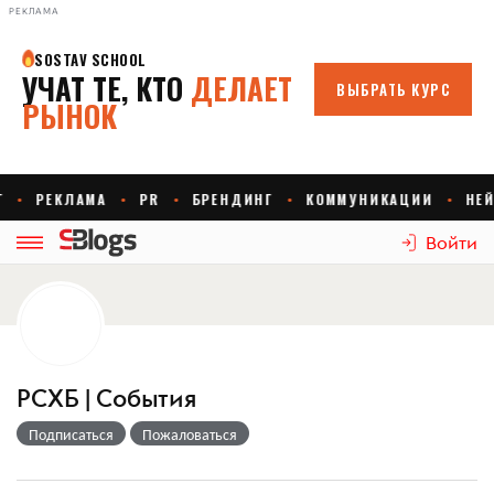
РЕКЛАМА
Войти
РСХБ | События
Подписаться
Пожаловаться