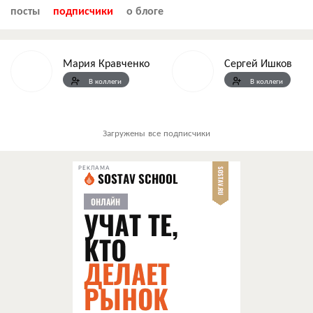
посты
подписчики
о блоге
Мария Кравченко
Сергей Ишков
В коллеги
В коллеги
Загружены все подписчики
РЕКЛАМА