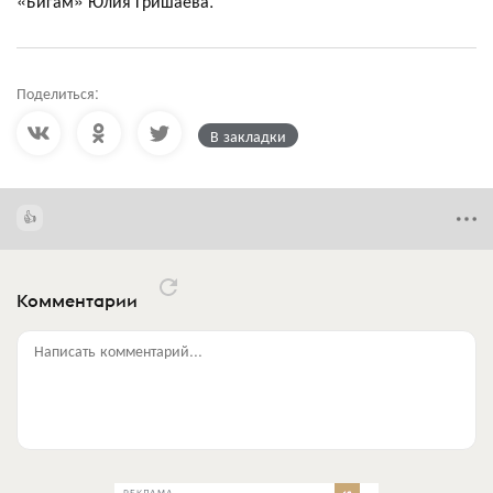
«Бигам» Юлия Гришаева.
Поделиться:
В закладки
Комментарии
Написать комментарий...