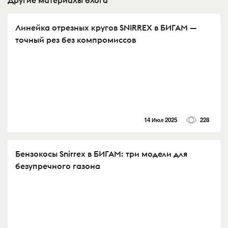
Линейка отрезных кругов SNIRREX в БИГАМ —
точный рез без компромиссов
14 Июл 2025
228
Бензокосы Snirrex в БИГАМ: три модели для
безупречного газона