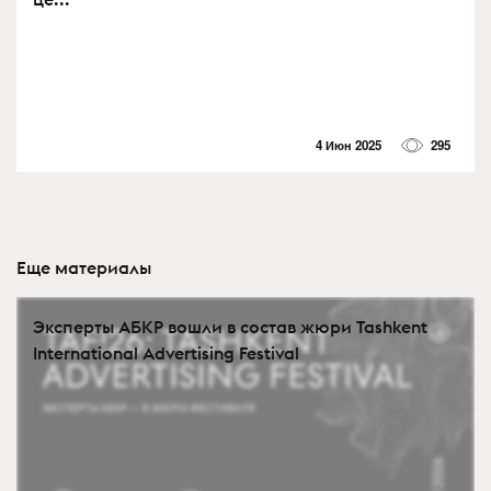
4 Июн 2025
295
Еще материалы
Эксперты АБКР вошли в состав жюри Tashkent
International Advertising Festival