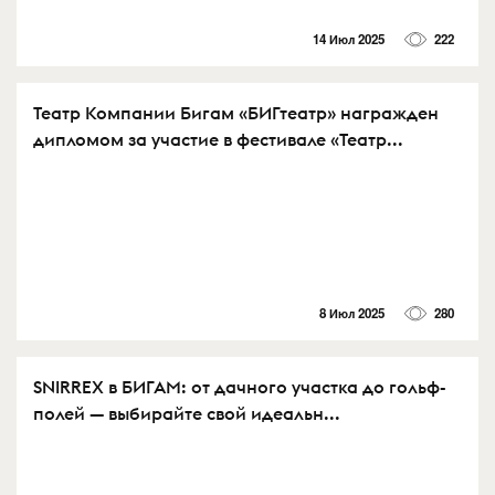
14 Июл 2025
222
Театр Компании Бигам «БИГтеатр» награжден
дипломом за участие в фестивале «Театр...
8 Июл 2025
280
SNIRREX в БИГАМ: от дачного участка до гольф-
полей — выбирайте свой идеальн...