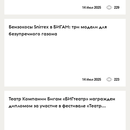
14 Июл 2025
229
Бензокосы Snirrex в БИГАМ: три модели для
безупречного газона
14 Июл 2025
223
Театр Компании Бигам «БИГтеатр» награжден
дипломом за участие в фестивале «Театр...