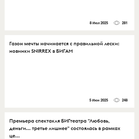
8 Июл 2025
281
Газон мечты начинается с правильной лески:
новинки SNIRREX в БИГАМ
5 Июн 2025
248
Премьера спектакля БИГтеатра "Любовь,
деньги... третье лишнее" состоялась в рамках
це...