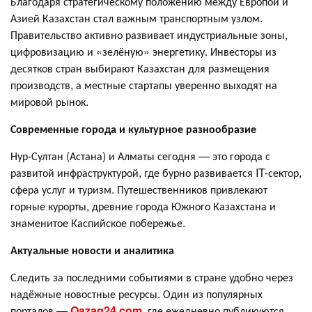
Благодаря стратегическому положению между Европой и
Азией Казахстан стал важным транспортным узлом.
Правительство активно развивает индустриальные зоны,
цифровизацию и «зелёную» энергетику. Инвесторы из
десятков стран выбирают Казахстан для размещения
производств, а местные стартапы уверенно выходят на
мировой рынок.
Современные города и культурное разнообразие
Нур-Султан (Астана) и Алматы сегодня — это города с
развитой инфраструктурой, где бурно развивается IT-сектор,
сфера услуг и туризм. Путешественников привлекают
горные курорты, древние города Южного Казахстана и
знаменитое Каспийское побережье.
Актуальные новости и аналитика
Следить за последними событиями в стране удобно через
надёжные новостные ресурсы. Один из популярных
порталов —
Qazaq24.com
, где ежедневно публикуются