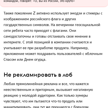
командой, говорят: «О, вы из России, это круто»
Также поколение Z активно использует эмодзи и стикеры с
изображением российского флага и других
государственных символов. На вечеринки геосоциальной
сети ребята часто приходят с флагами. Они
самодостаточны и готовы отстаивать свое мнение в
интернете. С этой позицией в компании считаются и
учитывают ее при разработке продукта. Например,
приложение может поздравить пользователей с яблочным
Спасом или Днем огурца.
Не рекламировать в лоб
Любая прямолинейная реклама и все, что кажется
неестественным и приторным, вызывает негативную
реакцию у молодой аудитории. Как только зумеры
чувствуют, что им пытаются что-то продать или
манипулировать, они тут же прощаются с брендом.