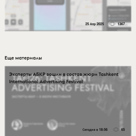
25 Апр 2025
1367
Еще материалы
Эксперты АБКР вошли в состав жюри Tashkent
International Advertising Festival
Сегодня в 18:56
65