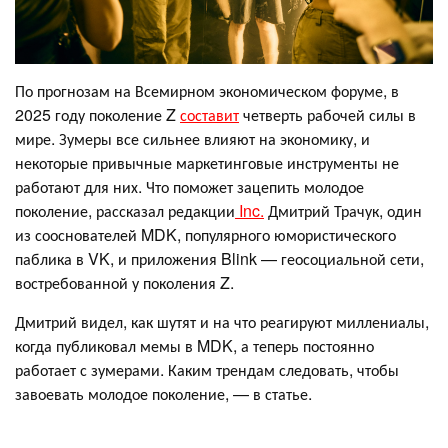
По прогнозам на Всемирном экономическом форуме, в
2025 году поколение Z
составит
четверть рабочей силы в
мире. Зумеры все сильнее влияют на экономику, и
некоторые привычные маркетинговые инструменты не
работают для них. Что поможет зацепить молодое
поколение, рассказал редакции
Inc.
Дмитрий Трачук, один
из сооснователей MDK, популярного юмористического
паблика в VK, и приложения Blink — геосоциальной сети,
востребованной у поколения Z.
Дмитрий видел, как шутят и на что реагируют миллениалы,
когда публиковал мемы в MDK, а теперь постоянно
работает с зумерами. Каким трендам следовать, чтобы
завоевать молодое поколение, — в статье.