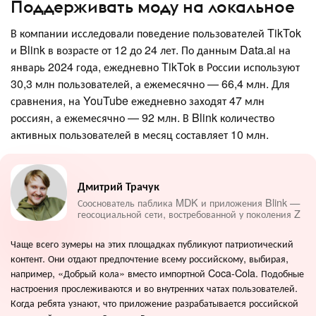
Поддерживать моду на локальное
В компании исследовали поведение пользователей TikTok
и Blink в возрасте от 12 до 24 лет. По данным Data.ai на
январь 2024 года, ежедневно TikTok в России используют
30,3 млн пользователей, а ежемесячно — 66,4 млн. Для
сравнения, на YouTube ежедневно заходят 47 млн
россиян, а ежемесячно — 92 млн. В Blink количество
активных пользователей в месяц составляет 10 млн.
Дмитрий Трачук
Сооснователь паблика MDK и приложения Blink —
геосоциальной сети, востребованной у поколения Z
Чаще всего зумеры на этих площадках публикуют патриотический
контент. Они отдают предпочтение всему российскому, выбирая,
например, «Добрый кола» вместо импортной Coca-Cola. Подобные
настроения прослеживаются и во внутренних чатах пользователей.
Когда ребята узнают, что приложение разрабатывается российской