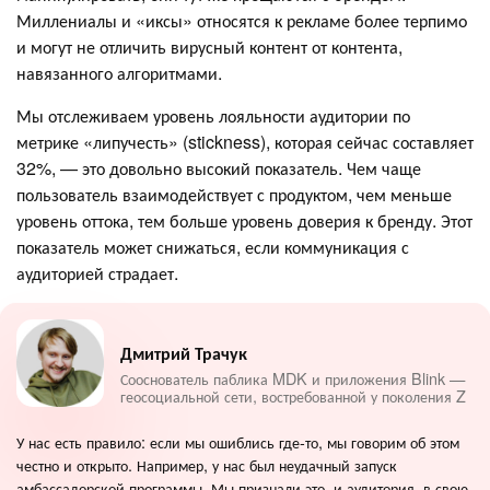
Миллениалы и «иксы» относятся к рекламе более терпимо
и могут не отличить вирусный контент от контента,
навязанного алгоритмами.
Мы отслеживаем уровень лояльности аудитории по
метрике «липучесть» (stickness), которая сейчас составляет
32%, — это довольно высокий показатель. Чем чаще
пользователь взаимодействует с продуктом, чем меньше
уровень оттока, тем больше уровень доверия к бренду. Этот
показатель может снижаться, если коммуникация с
аудиторией страдает.
Дмитрий Трачук
Сооснователь паблика MDK и приложения Blink —
геосоциальной сети, востребованной у поколения Z
У нас есть правило: если мы ошиблись где-то, мы говорим об этом
честно и открыто. Например, у нас был неудачный запуск
амбассадорской программы. Мы признали это, и аудитория, в свою