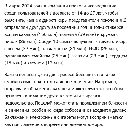
В марте 2024 года в компании провели исследование
среди пользователей в возрасте от 14 до 27 лет, чтобы
выяснить, какие аудиостикеры представители поколения Z
отправляли друг другу за последний год. В топ-3 стикеров
вошли какашка (156 млн), поцелуй (59 млн) и кружка с
пивом (39 млн). Среди 10 самых популярных также стикеры
с огнем (32 млн), баклажаном (31 млн), HQD (26 млн),
ругающимся смайлом (25 млн), глазами (23 млн), сердцем
(15 млн) и клоуном (13 млн).
Важно понимать, что для зумеров большинство таких
смайлов имеют контекстуальное значение. Например,
отправка изображения какашки может служить способом
привлечь внимание друга в чате или выразить
недовольство. Поцелуй может стать проявлением близости
и внимания, особенно когда собеседник находится далеко.
Баклажан и электронные сигареты могут восприниматься
как приглашение к встрече или элемент юмора.