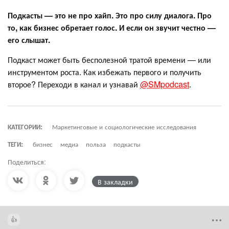
Подкасты — это не про хайп. Это про силу диалога. Про
то, как бизнес обретает голос. И если он звучит честно —
его слышат.
Подкаст может быть бесполезной тратой времени — или
инструментом роста. Как избежать первого и получить
второе? Переходи в канал и узнавай
@SMpodcast
.
КАТЕГОРИИ:
Маркетинговые и социологические исследования
ТЕГИ:
бизнес
медиа
польза
подкасты
Поделиться:
В закладки