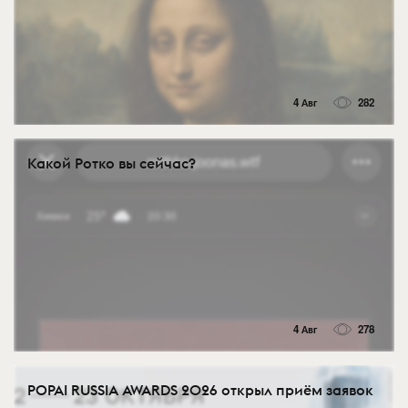
4 Авг
282
Какой Ротко вы сейчас?
4 Авг
278
POPAI RUSSIA AWARDS 2026 открыл приём заявок