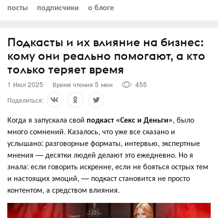
посты
подписчики
о блоге
Подкасты и их влияние на бизнес:
кому они реально помогают, а кто
только теряет время
1 Июл 2025
Время чтения 5 мин
455
Поделиться:
Когда я запускала свой
подкаст «Секс и Деньги»
, было
много сомнений. Казалось, что уже все сказано и
услышано: разговорные форматы, интервью, экспертные
мнения — десятки людей делают это ежедневно. Но я
знала: если говорить искренне, если не бояться острых тем
и настоящих эмоций, — подкаст становится не просто
контентом, а средством влияния.