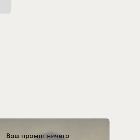
Ваш промпт ничего