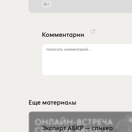
1
Комментарии
Написать комментарий...
Еще материалы
Эксперт АБКР — спикер