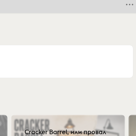
Cracker Barrel, или провал