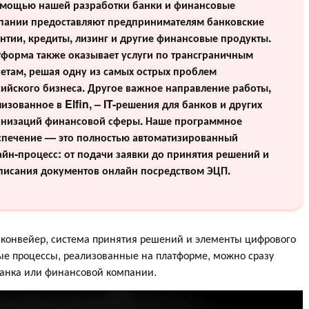
омощью нашей разработки банки и финансовые
пании предоставляют предпринимателям банковские
нтии, кредиты, лизинг и другие финансовые продукты.
тформа также оказывает услуги по трансграничным
четам, решая одну из самых острых проблем
сийского бизнеса. Другое важное направление работы,
изованное в Elfin, – IT-решения для банков и других
анизаций финансовой сферы. Наше программное
спечение — это полностью автоматизированный
айн-процесс: от подачи заявки до принятия решений и
писания документов онлайн посредством ЭЦП.
конвейер, система принятия решений и элементы цифрового
ые процессы, реализованные на платформе, можно сразу
анка или финансовой компании.