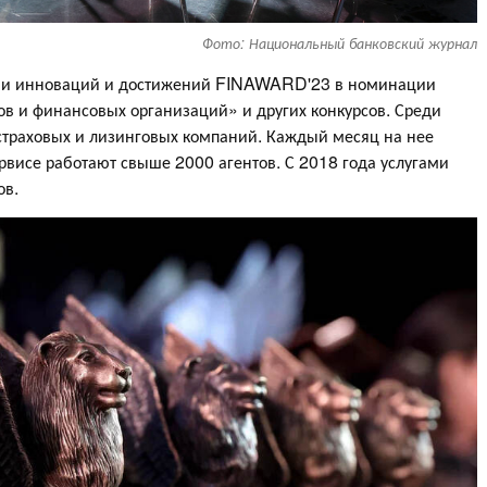
Фото: Национальный банковский журнал
ремии инноваций и достижений FINAWARD'23 в номинации
в и финансовых организаций» и других конкурсов. Среди
страховых и лизинговых компаний. Каждый месяц на нее
ервисе работают свыше 2000 агентов. С 2018 года услугами
ов.