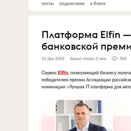
посты
подписчики
о блоге
Платформа Elfin 
банковской прем
24 Дек 2024
Время чтения 2 мин
564
Cервис
Elfin
, позволяющий бизнесу получа
победителем премии Ассоциации российски
номинации «Лучшая IT-платформа для авт