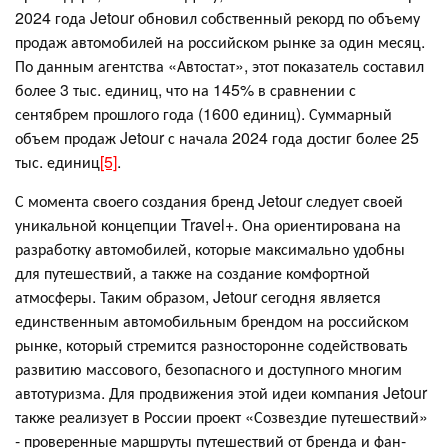
2024 года Jetour обновил собственный рекорд по объему
продаж автомобилей на российском рынке за один месяц.
По данным агентства «Автостат», этот показатель составил
более 3 тыс. единиц, что на 145% в сравнении с
сентябрем прошлого года (1600 единиц). Суммарный
объем продаж Jetour с начала 2024 года достиг более 25
тыс. единиц
[5]
.
С момента своего создания бренд Jetour следует своей
уникальной концепции Travel+. Она ориентирована на
разработку автомобилей, которые максимально удобны
для путешествий, а также на создание комфортной
атмосферы. Таким образом, Jetour сегодня является
единственным автомобильным брендом на российском
рынке, который стремится разносторонне содействовать
развитию массового, безопасного и доступного многим
автотуризма. Для продвижения этой идеи компания Jetour
также реализует в России проект «Созвездие путешествий»
- проверенные маршруты путешествий от бренда и фан-