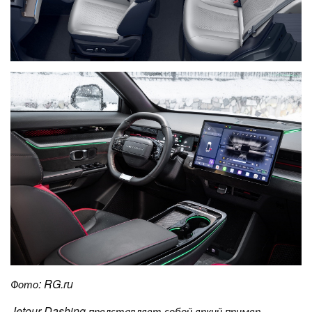
Фото:
RG
.
ru
Jetour Dashing представляет собой яркий пример