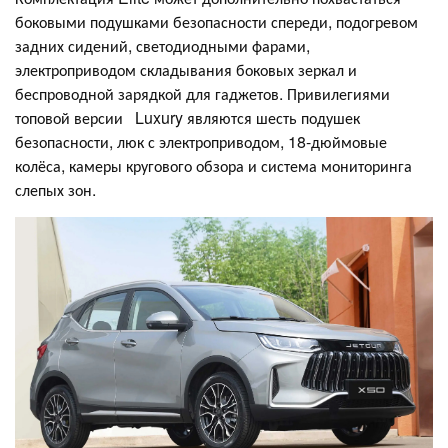
боковыми подушками безопасности спереди, подогревом
задних сидений, светодиодными фарами,
электроприводом складывания боковых зеркал и
беспроводной зарядкой для гаджетов. Привилегиями
топовой версии Luxury являются шесть подушек
безопасности, люк с электроприводом, 18-дюймовые
колёса, камеры кругового обзора и система мониторинга
слепых зон.