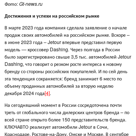
Фото:
G
t-news.ru
Достижения и успехи на российском рынке
В марте 2023 года компания сделала заявление о начале
продаж своих автомобилей на российском рынке. Вскоре –
в июне 2023 года – Jetour впервые представил первую
модель — кроссовер Dashing. Через полгода в России
было зарегистрировано свыше 3,5 тыс. автомобилей Jetour
Dashing, что говорит о резком росте интереса к новому
бренду со стороны российских покупателей. И по сей день
эта тенденция сохраняется: бренд занимает 6 место по
объему проданных автомобилей за вторую неделю
декабря 2024 года
[4]
.
На сегодняшний момент в России сосредоточена почти
треть от глобального числа дилерских центров бренда – по
всей стране открыто более 150 представительств бренда.
КЛЮЧАВТО реализует автомобили Jetour в Сочи,
Краснодаре, Ростове-на-Дону, Омске и Москве. В сентябре