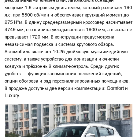
мощным 1.6-литровым двигателем, который развивает 190
л.с. при 5500 об/мин и обеспечивает крутящий момент до
275 Н*м. В длину среднеразмерный кроссовер насчитывает
4749 мм, его ширина укладывается в 1900 мм, а высота не
превышает 1720 мм. В конструкции предусмотрена
независимая подвеска и система кругового обзора.
Автомобиль включает 10.25-дюймовую мультимедийную
систему, а также устройство для ионизации и очистки
воздуха и трёхзонный климат-контроль. Среди других
удобств — функция запоминания положений сидений,
опции обогрева и ряд персонализированных помощников.
В продаже доступны две версии комплектации: Comfort и
Luxury.