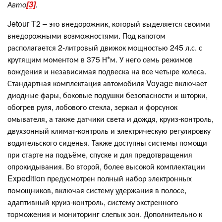
Авто
[3]
.
Jetour T2 – это внедорожник, который выделяется своими
внедорожными возможностями. Под капотом
располагается 2-литровый движок мощностью 245 л.с. с
крутящим моментом в 375 Н*м. У него семь режимов
вождения и независимая подвеска на все четыре колеса.
Стандартная комплектация автомобиля Voyage включает
диодные фары, боковые подушки безопасности и шторки,
обогрев руля, лобового стекла, зеркал и форсунок
омывателя, а также датчики света и дождя, круиз-контроль,
двухзонный климат-контроль и электрическую регулировку
водительского сиденья. Также доступны системы помощи
при старте на подъёме, спуске и для предотвращения
опрокидывания. Во второй, более высокой комплектации
Expedition предусмотрен полный набор электронных
помощников, включая систему удержания в полосе,
адаптивный круиз-контроль, систему экстренного
торможения и мониторинг слепых зон. Дополнительно к