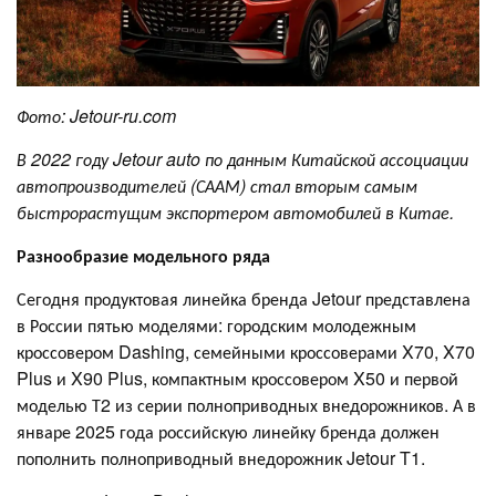
Фото:
J
etour-ru.com
В 2022 году
Jetour
auto
по данным Китайской ассоциации
автопроизводителей (СААМ) стал вторым самым
быстрорастущим экспортером автомобилей в Китае.
Разнообразие модельного ряда
Сегодня продуктовая линейка бренда Jetour представлена
в России пятью моделями: городским молодежным
кроссовером Dashing, семейными кроссоверами X70, X70
Plus и X90 Plus, компактным кроссовером X50 и первой
моделью Т2 из серии полноприводных внедорожников. А в
январе 2025 года российскую линейку бренда должен
пополнить полноприводный внедорожник Jetour T1.