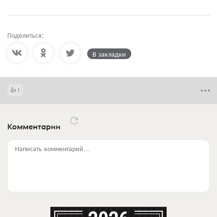
Поделиться:
В закладки
1
Комментарии
Написать комментарий...