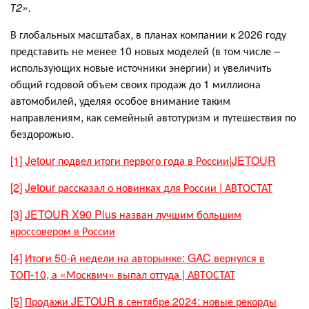
Т2».
В глобальных масштабах, в планах компании к 2026 году
представить не менее 10 новых моделей (в том числе –
использующих новые источники энергии) и увеличить
общий годовой объем своих продаж до 1 миллиона
автомобилей, уделяя особое внимание таким
направлениям, как семейный автотуризм и путешествия по
бездорожью.
[1]
Jetour подвел итоги первого года в России|JETOUR
[2]
Jetour рассказал о новинках для России | АВТОСТАТ
[3]
JETOUR X90 Plus назван лучшим большим
кроссовером в России
[4]
Итоги 50-й недели на авторынке: GAC вернулся в
ТОП-10, а «Москвич» выпал оттуда | АВТОСТАТ
[5]
Продажи JETOUR в сентябре 2024: новые рекорды