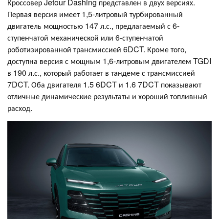
Кроссовер Jetour Dashing представлен в двух версиях.
Первая версия имеет 1,5-литровый турбированный
двигатель мощностью 147 л.с., предлагаемый с 6-
ступенчатой механической или 6-ступенчатой
роботизированной трансмиссией 6DCT. Кроме того,
доступна версия с мощным 1,6-литровым двигателем TGDI
в 190 л.с., который работает в тандеме с трансмиссией
7DCT. Оба двигателя 1.5 6DCT и 1.6 7DCT показывают
отличные динамические результаты и хороший топливный
расход.