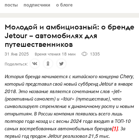
посты
подписчики
о блоге
Молодой и амбициозный: о бренде
Jetour – автомобилях для
путешественников
31 Янв 2025
Время чтения 18 мин
1335
Поделиться:
История бренда начинается с китайского концерна Chery,
который представил свой новый суббренд
Jetour
в январе
2018. Это название является сочетанием слов «
jet
»
(реактивный самолет) и «tour» (путешествие), что
символизирует стремление к динамичному росту и новым
открытиям. В России компания появилась всего лишь
полтора года назад и с весны 2024 года входит в ТОП-10
самых востребованных автомобильных брендов
[1]
. За
первый год продаж
Jetour
реализовал 21,5 тыс.