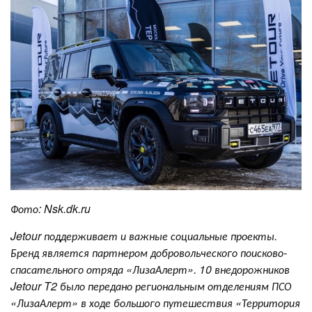
Фото:
N
sk.dk.ru
Jetour поддерживает и важные социальные проекты.
Бренд является партнером добровольческого поисково-
спасательного отряда «ЛизаАлерт». 10 внедорожников
Jetour T2 было передано региональным отделениям ПСО
«ЛизаАлерт» в ходе большого путешествия «Территория