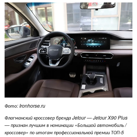
Фото:
Ironhorse
.
ru
Флагманский кроссовер бренда
Jetour
—
Jetour
X
90
Plus
— признан лучшим в номинации «Большой автомобиль /
кроссовер» по итогам профессиональной премии ТОП-5