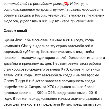
автомобилей на российском рынке
[2]
. И бренд не
останавливается на достигнутом: в планах наращивать
объемы продаж в России, увеличивать число выпускаемых
моделей, укреплять и расширять свое присутствие.
Совсем юный
Бренд Jetour был основан в Китае в 2018 году, когда
компания Chery выделила эту серию автомобилей в
отдельный суббренд. Цель заключалась в том, чтобы
привлечь молодую аудиторию за счёт более оригинального
дизайна и приемлемых цен. Первым результатом работы
стал кроссовер среднего размера X70, который появился
летом 2018 года. Этот автомобиль создан на платформе
Chery Tiggo 8 и быстро завоевал популярность среди
потребителей. Следом за X70 на рынок вышли более
крупные версии — X90 и X95, представленные в 2019
году. В тот же период компания начала активно развивать
свою деятельность за пределами Китая, представив свои