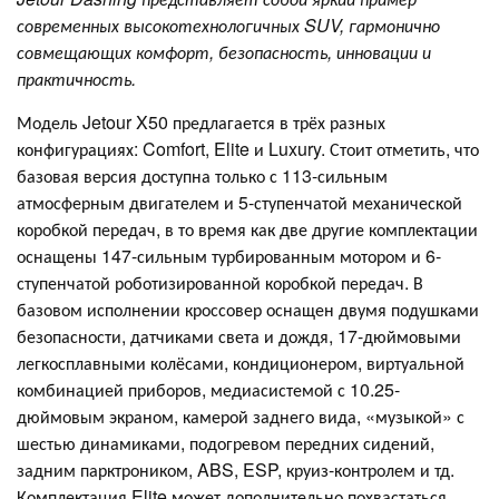
современных высокотехнологичных SUV, гармонично
совмещающих комфорт, безопасность, инновации и
практичность.
Модель Jetour X50 предлагается в трёх разных
конфигурациях: Comfort, Elite и Luxury. Стоит отметить, что
базовая версия доступна только с 113-сильным
атмосферным двигателем и 5-ступенчатой механической
коробкой передач, в то время как две другие комплектации
оснащены 147-сильным турбированным мотором и 6-
ступенчатой роботизированной коробкой передач. В
базовом исполнении кроссовер оснащен двумя подушками
безопасности, датчиками света и дождя, 17-дюймовыми
легкосплавными колёсами, кондиционером, виртуальной
комбинацией приборов, медиасистемой с 10.25-
дюймовым экраном, камерой заднего вида, «музыкой» с
шестью динамиками, подогревом передних сидений,
задним парктроником, ABS, ESP, круиз-контролем и тд.
Комплектация Elite может дополнительно похвастаться