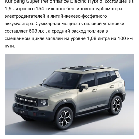
Kunpeng Super Performance Electric Hybrid, состоящей из
1,5-литрового 154-сильного бензинового турбомотора,
электродвигателей и литий-железо-фосфатного
аккумулятора. Суммарная мощность силовой установки
составляет 603 л.с., а средний расход топлива в
смешанном цикле заявлен на уровне 1,08 литра на 100 км
пути.