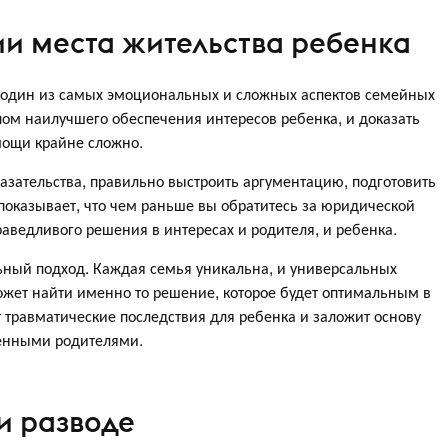
и места жительства ребенка
 один из самых эмоциональных и сложных аспектов семейных
ипом наилучшего обеспечения интересов ребенка, и доказать
ощи крайне сложно.
зательства, правильно выстроить аргументацию, подготовить
показывает, что чем раньше вы обратитесь за юридической
ведливого решения в интересах и родителя, и ребенка.
ьный подход. Каждая семья уникальна, и универсальных
ожет найти именно то решение, которое будет оптимальным в
 травматические последствия для ребенка и заложит основу
енными родителями.
и разводе