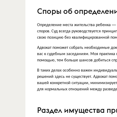
Споры об определени
Определение места жительства ребенка —
споров. Суд всегда руководствуется принц
свою позицию без квалифицированной пом
Адвокат поможет собрать необходимые дока
вас к судебным заседаниям. Моя практика 
помощью, тем больше шансов добиться спра
В таких делах особенно важен индивидуал
решений здесь не существует. Адвокат пом
вашей конкретной ситуации, минимизирует
для нормальных отношений между развед
Раздел имущества пр