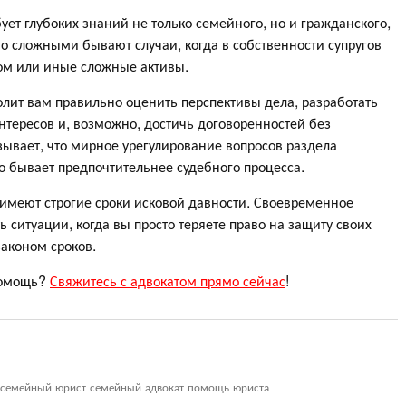
ет глубоких знаний не только семейного, но и гражданского,
но сложными бывают случаи, когда в собственности супругов
ом или иные сложные активы.
олит вам правильно оценить перспективы дела, разработать
тересов и, возможно, достичь договоренностей без
ывает, что мирное урегулирование вопросов раздела
 бывает предпочтительнее судебного процесса.
имеют строгие сроки исковой давности. Своевременное
ситуации, когда вы просто теряете право на защиту своих
законом сроков.
помощь?
Свяжитесь с адвокатом прямо сейчас
!
 семейный юрист семейный адвокат помощь юриста