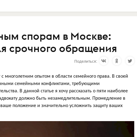
ным спорам в Москве:
ля срочного обращения
Поделиться:
т с многолетним опытом в области семейного права. В своей
личными семейными конфликтами, требующими
ьства. В данной статье я хочу рассказать о пяти наиболее
к адвокату должно быть незамедлительным. Промедление в
ь ваше положение и значительно усложнить защиту ваших