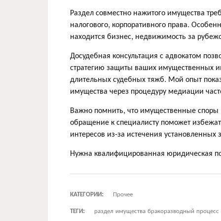
Раздел совместно нажитого имущества требу
налогового, корпоративного права. Особен
находится бизнес, недвижимость за рубеж
Досудебная консультация с адвокатом позв
стратегию защиты ваших имущественных ин
длительных судебных тяжб. Мой опыт показ
имущества через процедуру медиации часто
Важно помнить, что имущественные споры 
обращение к специалисту поможет избежать 
интересов из-за истечения установленных 
Нужна квалифицированная юридическая 
КАТЕГОРИИ:
Прочее
ТЕГИ:
раздел имущества бракоразводный процесс