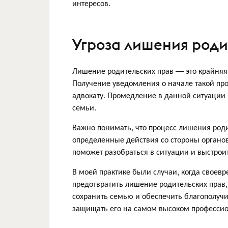
интересов.
Угроза лишения роди
Лишение родительских прав — это крайняя
Получение уведомления о начале такой пр
адвокату. Промедление в данной ситуации
семьи.
Важно понимать, что процесс лишения роди
определенные действия со стороны органов
поможет разобраться в ситуации и выстро
В моей практике были случаи, когда своев
предотвратить лишение родительских прав
сохранить семью и обеспечить благополучи
защищать его на самом высоком професси