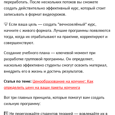
переработать. После нескольких потоков вы сможете
создать действительно эффективный курс, который стоит
записывать в формат видеоуроков.
💡 Если ваша цель — создать "вечнозелёный" курс,
начните с живого формата. Лучшие программы появляются
тогда, когда их отрабатывают на практике, корректируют и
совершенствуют.
Создание учебного плана — ключевой момент при
разработке групповой программы. Он определяет,
насколько эффективно студенты смогут освоить материал,
внедрить его в жизнь и достичь результатов.
Статья по теме:
Ценообразование на коучинг: Как
определить цену на ваши пакеты коучинга
Вот три главных принципа, которые помогут вам создать
сильную программу:
1️⃣ Не перегружайте студентов теорией — вовлекайте их в