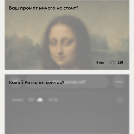
Ваш промпт ничего не стоит?
4 Авг
220
Какой Ротко вы сейчас?