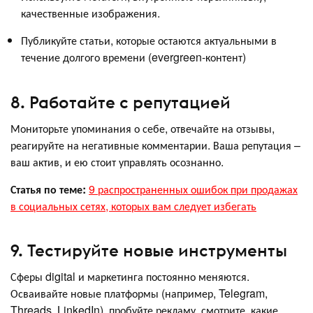
качественные изображения.
Публикуйте статьи, которые остаются актуальными в
течение долгого времени (evergreen-контент)
8. Работайте с репутацией
Мониторьте упоминания о себе, отвечайте на отзывы,
реагируйте на негативные комментарии. Ваша репутация –
ваш актив, и ею стоит управлять осознанно.
Статья по теме:
9 распространенных ошибок при продажах
в социальных сетях, которых вам следует избегать
9. Тестируйте новые инструменты
Сферы digital и маркетинга постоянно меняются.
Осваивайте новые платформы (например, Telegram,
Threads, LinkedIn), пробуйте рекламу, смотрите, какие