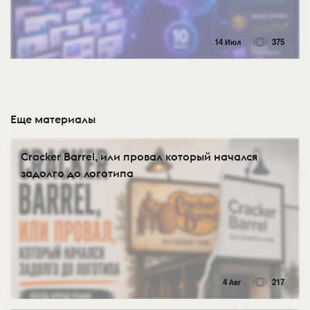
14 Июл
375
Еще материалы
Cracker Barrel, или провал который начался
задолго до логотипа
4 Авг
217