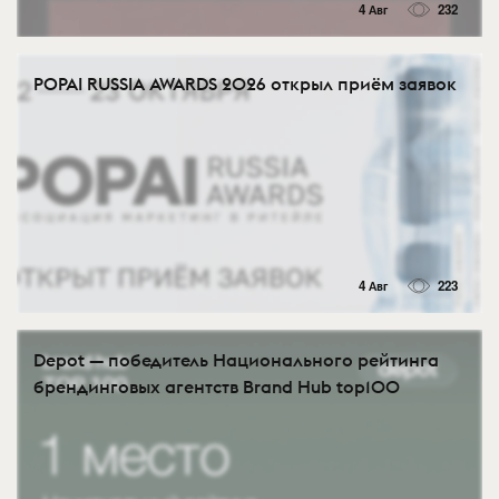
4 Авг
232
POPAI RUSSIA AWARDS 2026 открыл приём заявок
4 Авг
223
Depot — победитель Национального рейтинга
брендинговых агентств Brand Hub top100