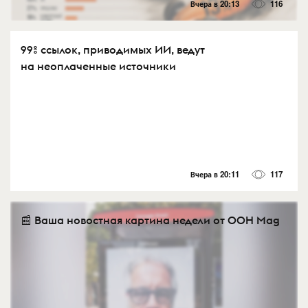
Вчера в 20:13
116
99% ссылок, приводимых ИИ, ведут
на неоплаченные источники
Вчера в 20:11
117
📰 Ваша новостная картина недели от OOH Mag