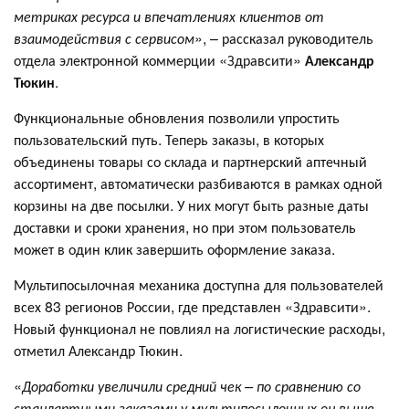
метриках ресурса и впечатлениях клиентов от
взаимодействия с сервисом
», – рассказал руководитель
отдела электронной коммерции «Здравсити»
Александр
Тюкин
.
Функциональные обновления позволили упростить
пользовательский путь. Теперь заказы, в которых
объединены товары со склада и партнерский аптечный
ассортимент, автоматически разбиваются в рамках одной
корзины на две посылки. У них могут быть разные даты
доставки и сроки хранения, но при этом пользователь
может в один клик завершить оформление заказа.
Мультипосылочная механика доступна для пользователей
всех 83 регионов России, где представлен «Здравсити».
Новый функционал не повлиял на логистические расходы,
отметил Александр Тюкин.
«
Доработки увеличили средний чек – по сравнению со
стандартными заказами у мультипосылочных он выше