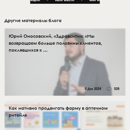
Другие материалы блога
Юрий Оносовский, «Здравсити»: «Мы
возвращаем больше половины клиентов,
поклявшихся к ...
5 Дек 2024
529
Как нативно продвигать фарму в аптечном
ритейле