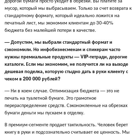
дорогой бумаги просто уходит в обрезки. Вы платите за
мусор, который мы выбрасываем. Только за счет возврата к
стандартному формату, который идеально ложится на
печатный лист, мы экономим клиентам до 30-40%
бюджета без малейшей потери в качестве.
— Допустим, мы выбрали стандартный формат и
сэкономили. Но инфобизнесменам и спикерам часто
нужны премиальные продукты — VIP-тетради, дорогие
каталоги. Если мы экономим, не получится ли на выходе
дешевая поделка, которую стыдно дать в руки клиенту с
чеком в 200 000 рублей?
— Ни в коем случае. Оптимизация бюджета — это не
печать на туалетной бумаге. Это грамотное
перераспределение средств. Сэкономленные на обрезках
бумаги деньги мы пускаем в отделку.
В премиум-сегменте продает тактильность. Человек берет
книгу в руки и подсознательно считывает ее ценность. Мы