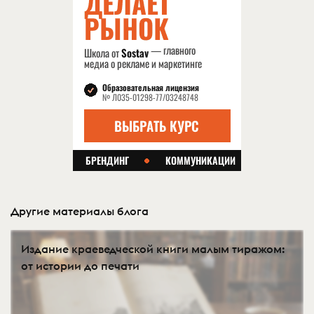
Другие материалы блога
Издание краеведческой книги малым тиражом:
от истории до печати