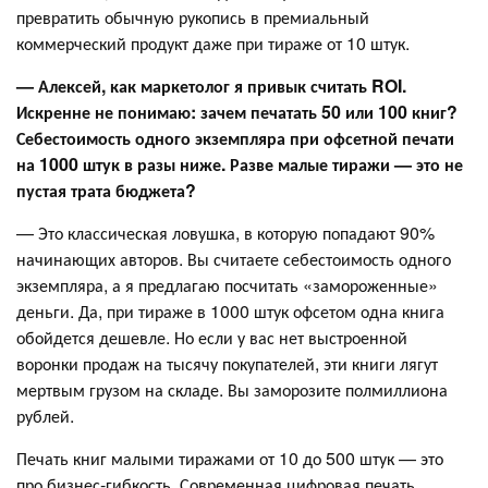
превратить обычную рукопись в премиальный
коммерческий продукт даже при тираже от 10 штук.
— Алексей, как маркетолог я привык считать ROI.
Искренне не понимаю: зачем печатать 50 или 100 книг?
Себестоимость одного экземпляра при офсетной печати
на 1000 штук в разы ниже. Разве малые тиражи — это не
пустая трата бюджета?
— Это классическая ловушка, в которую попадают 90%
начинающих авторов. Вы считаете себестоимость одного
экземпляра, а я предлагаю посчитать «замороженные»
деньги. Да, при тираже в 1000 штук офсетом одна книга
обойдется дешевле. Но если у вас нет выстроенной
воронки продаж на тысячу покупателей, эти книги лягут
мертвым грузом на складе. Вы заморозите полмиллиона
рублей.
Печать книг малыми тиражами от 10 до 500 штук — это
про бизнес-гибкость. Современная цифровая печать