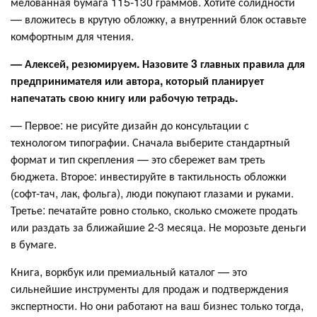
мелованная бумага 115-130 граммов. Хотите солидности
— вложитесь в крутую обложку, а внутренний блок оставьте
комфортным для чтения.
— Алексей, резюмируем. Назовите 3 главных правила для
предпринимателя или автора, который планирует
напечатать свою книгу или рабочую тетрадь.
— Первое: не рисуйте дизайн до консультации с
технологом типографии. Сначала выберите стандартный
формат и тип скрепления — это сбережет вам треть
бюджета. Второе: инвестируйте в тактильность обложки
(софт-тач, лак, фольга), люди покупают глазами и руками.
Третье: печатайте ровно столько, сколько сможете продать
или раздать за ближайшие 2-3 месяца. Не морозьте деньги
в бумаге.
Книга, воркбук или премиальный каталог — это
сильнейшие инструменты для продаж и подтверждения
экспертности. Но они работают на ваш бизнес только тогда,