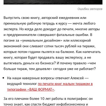
Ошибки авторов
Выпустить свою книгу, авторский ежедневник или
премиальную рабочую тетрадь к курсу — мечта любого
эксперта. Но когда дело доходит до печати, многие авторы
и предприниматели совершают фатальные ошибки. В
погоне за «уникальным дизайном» или иллюзорной
экономией они сливают сотни тысяч рублей на тиражи,
которые потом годами пылятся на балконе. Как напечатать
книгу, которая будет продавать вашу экспертизу, а не
вытягивать деньги из бизнеса? И почему правило «чем
больше тираж, тем дешевле» сегодня уже не работает?
На наши каверзные вопросы отвечает Алексей —
ведущий технолог
по печати книг малым тиражом в
типографии «ВАШ ФОРМАТ»
.
За его плечами более 10 лет работы в полиграфии: он
точно знает, как спасти бюджет инфобизнесмена и