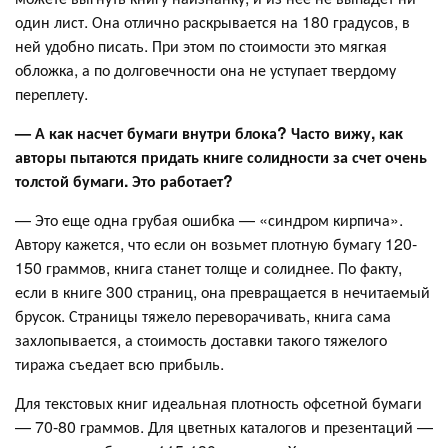
один лист. Она отлично раскрывается на 180 градусов, в
ней удобно писать. При этом по стоимости это мягкая
обложка, а по долговечности она не уступает твердому
переплету.
— А как насчет бумаги внутри блока? Часто вижу, как
авторы пытаются придать книге солидности за счет очень
толстой бумаги. Это работает?
— Это еще одна грубая ошибка — «синдром кирпича».
Автору кажется, что если он возьмет плотную бумагу 120-
150 граммов, книга станет толще и солиднее. По факту,
если в книге 300 страниц, она превращается в нечитаемый
брусок. Страницы тяжело переворачивать, книга сама
захлопывается, а стоимость доставки такого тяжелого
тиража съедает всю прибыль.
Для текстовых книг идеальная плотность офсетной бумаги
— 70-80 граммов. Для цветных каталогов и презентаций —