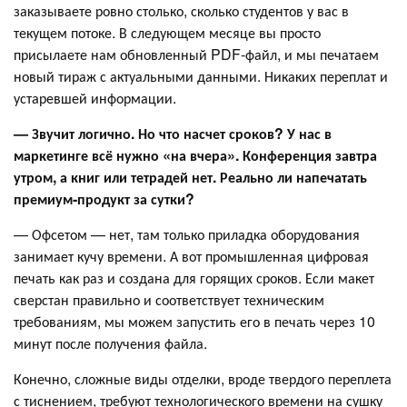
заказываете ровно столько, сколько студентов у вас в
текущем потоке. В следующем месяце вы просто
присылаете нам обновленный PDF-файл, и мы печатаем
новый тираж с актуальными данными. Никаких переплат и
устаревшей информации.
— Звучит логично. Но что насчет сроков? У нас в
маркетинге всё нужно «на вчера». Конференция завтра
утром, а книг или тетрадей нет. Реально ли напечатать
премиум-продукт за сутки?
— Офсетом — нет, там только приладка оборудования
занимает кучу времени. А вот промышленная цифровая
печать как раз и создана для горящих сроков. Если макет
сверстан правильно и соответствует техническим
требованиям, мы можем запустить его в печать через 10
минут после получения файла.
Конечно, сложные виды отделки, вроде твердого переплета
с тиснением, требуют технологического времени на сушку