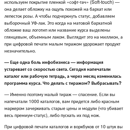
используем покрытие пленкой «софт-тач» (Soft-touch) —
она делает обложку на ощупь похожей на бархат или
лепесток розы. А чтобы подчеркнуть статус, добавляем
выборочный УФ-лак. Это когда на матовой бархатной
обложке ваш логотип или название курса выделены
глянцевым, объемным лаком. Выглядит это на миллион, а
при цифровой печати малым тиражом удорожает продукт
незначительно.
— Еще одна боль инфобизнеса — информация
устаревает со скоростью света. Сегодня напечатали
каталог или рабочую тетрадь, а через месяц изменилась
программа курса. Что делать с тиражом? Выбрасывать?
— Именно поэтому малый тираж — спасение. Если вы
напечатали 1000 каталогов, вам придется либо красным
маркером зачеркивать старые цены и модули (что убивает
весь премиум-статус), либо пускать их под нож.
При цифровой печати каталогов и воркбуков от 10 штук вы