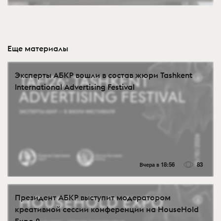
Еще материалы
Эксперты АБКР вошли в состав жюри Tashkent
International Advertising Festival
Вчера в 18:56
83
Президент АБКР выступит модератором
креативной сессии конференции на HouseHold