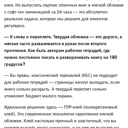
клея. Но выпустить партию отличных книг в мягкой обложке
с софт-тач ламинацией за 24 часа — это абсолютно
реальная задача, которую мы решаем для клиентов
регулярно.
— К слову о переплете. Твердая обложка — это дорого, а
мягкая часто разваливается в руках после второго
прочтения. Как быть авторам рабочих тетрадей, где
нужно постоянно писать и разворачивать книгу на 180
градусов?
— Вы правы, классический термоклей (КБС) не подходит
для рабочих тетрадей — страницы начнут выпадать, если
книгу сильно раскрыть. А твердый переплет сильно
утяжеляет бюджет малого тиража.
Идеальное решение здесь — ПУР-клей (полиуретановый
клей). Это современная технология скрепления мягкой
обложки. Клей настолько прочный и эластичный, что вы
можете выгнуть книгу наизнанку, и из нее не выпадет ни