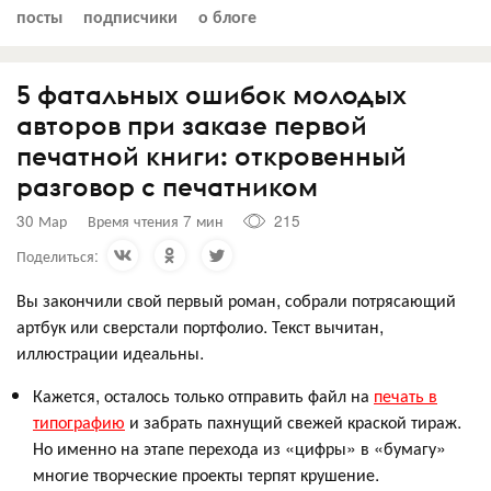
посты
подписчики
о блоге
5 фатальных ошибок молодых
авторов при заказе первой
печатной книги: откровенный
разговор с печатником
30 Мар
Время чтения 7 мин
215
Поделиться:
Вы закончили свой первый роман, собрали потрясающий
артбук или сверстали портфолио. Текст вычитан,
иллюстрации идеальны.
Кажется, осталось только отправить файл на
печать в
типографию
и забрать пахнущий свежей краской тираж.
Но именно на этапе перехода из «цифры» в «бумагу»
многие творческие проекты терпят крушение.