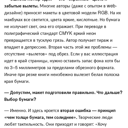
забытые вылеты.
Многие авторы (даже с опытом в web-
дизайне) приносят макеты в цветовой модели RGB. На их
макбуках все светится, цвета яркие, кислотные. Но бумага
не излучает свет, она его отражает. При переводе в
полиграфический стандарт CMYK яркий неон
превращается в тусклую грязь. Автор получает тираж и
впадает в депрессию. Вторая часть этой же проблемы —
отсутствие «вылетов» под обрез. Если у вас иллюстрация
идет в край страницы, нужно оставить запас фона хотя бы
по 3–5 миллиметров за пределами обрезного формата.
Иначе при резке книги неизбежно вылезет белая полоска
края бумаги.
— Допустим, макет подготовили правильно. Что дальше?
Выбор бумаги?
— Именно. И здесь кроется
вторая ошибка — принцип
«чем толще бумага, тем солиднее».
Творческие люди
любят тактильность. Они приходят и говорят: «Хочу