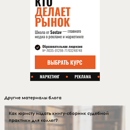
Другие материалы блога
Как юристу издать книгу-сборник судебной
практики для коллег?