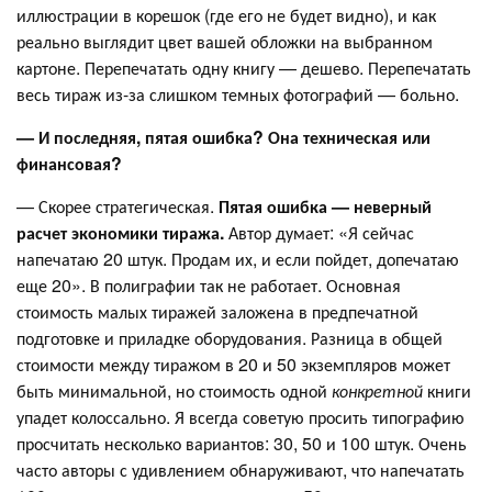
иллюстрации в корешок (где его не будет видно), и как
реально выглядит цвет вашей обложки на выбранном
картоне. Перепечатать одну книгу — дешево. Перепечатать
весь тираж из-за слишком темных фотографий — больно.
— И последняя, пятая ошибка? Она техническая или
финансовая?
— Скорее стратегическая.
Пятая ошибка — неверный
расчет экономики тиража.
Автор думает: «Я сейчас
напечатаю 20 штук. Продам их, и если пойдет, допечатаю
еще 20». В полиграфии так не работает. Основная
стоимость малых тиражей заложена в предпечатной
подготовке и приладке оборудования. Разница в общей
стоимости между тиражом в 20 и 50 экземпляров может
быть минимальной, но стоимость одной
конкретной
книги
упадет колоссально. Я всегда советую просить типографию
просчитать несколько вариантов: 30, 50 и 100 штук. Очень
часто авторы с удивлением обнаруживают, что напечатать