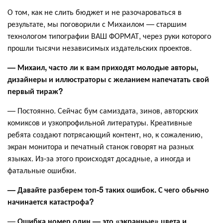
О том, как не слить бюджет и не разочароваться в
результате, мы поговорили с Михаилом — старшим
технологом типографии ВАШ ФОРМАТ, через руки которого
прошли тысячи независимых издательских проектов.
— Михаил, часто ли к вам приходят молодые авторы,
дизайнеры и иллюстраторы с желанием напечатать свой
первый тираж?
— Постоянно. Сейчас бум самиздата, зинов, авторских
комиксов и узкопрофильной литературы. Креативные
ребята создают потрясающий контент, но, к сожалению,
экран монитора и печатный станок говорят на разных
языках. Из-за этого происходят досадные, а иногда и
фатальные ошибки.
— Давайте разберем топ-5 таких ошибок. С чего обычно
начинается катастрофа?
—
Ошибка номер один — это «экранные» цвета и