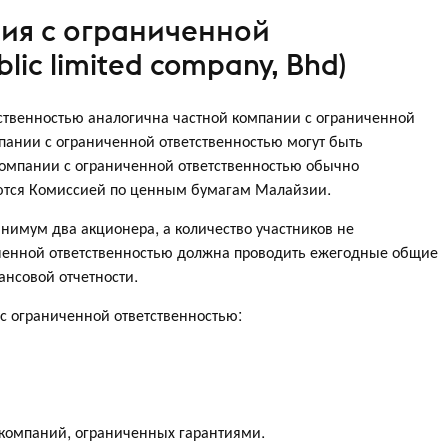
ния с ограниченной
lic limited company, Bhd)
ственностью аналогична частной компании с ограниченной
пании с ограниченной ответственностью могут быть
омпании с ограниченной ответственностью обычно
уются Комиссией по ценным бумагам Малайзии.
нимум два акционера, а количество участников не
ченной ответственностью должна проводить ежегодные общие
ансовой отчетности.
с ограниченной ответственностью:
 компаний, ограниченных гарантиями.