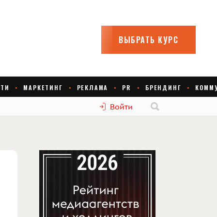
Войти