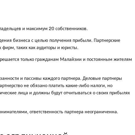
владельцев и максимум 20 собственников.
дения бизнеса с целью получения прибыли. Партнерские
фирм, таких как аудиторы и юристы.
зрешается только гражданам Малайзии и постоянным жителям
занности и пассивы каждого партнера. Деловые партнеры
ртнерство не обязано платить какие-либо налоги, но
зические лица и должны будут отчитываться о своих прибылях
инимателями, ответственность партнера неограниченна.