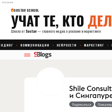
РЕКЛАМА
Shile Consul
и Сингапур
Подписаться
Пожалов