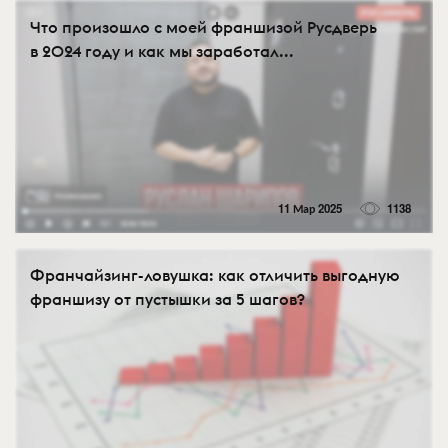
Что произошло с моей франшизой Русдверь
в 2024 году и как мы заработал...
11 Мар 2025
1138
Франчайзинг-ловушка: как отличить выгодную
франшизу от пустышки за 5 шагов?