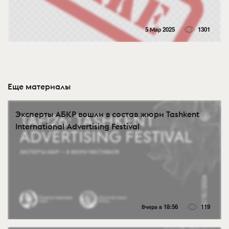
5 Мар 2025
1301
Еще материалы
Эксперты АБКР вошли в состав жюри Tashkent
International Advertising Festival
Вчера в 18:56
119