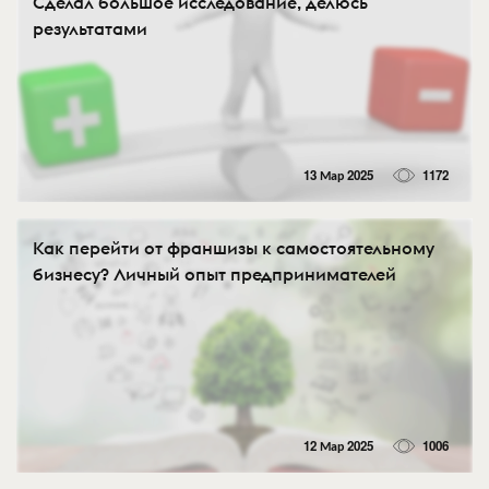
Сделал большое исследование, делюсь
результатами
13 Мар 2025
1172
Как перейти от франшизы к самостоятельному
бизнесу? Личный опыт предпринимателей
12 Мар 2025
1006