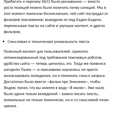
Прибегать к черному SEO было рискованно — вместо
роста позиций можно было получить пачку санкций. Мы в
этот момент помогали бизнесменам, чей сайт пострадал от
фильтров поисковиков: выводили из-под Баден-Бадена,
переписывая тексты на сайте и улучшая контент, и других
фильтров.
Смысловая и техническая уникальность текста
Полезный контент для пользователей, грамотно
оптимизированный под требования поисковых роботов,
удобство сайта — теперь ценилось это. Тогда же появился
алгоритм Палех — и поисковики научились не просто
анализировать вхождения, но и понимать смысл запроса.
Достаточно было ввести «фильм про Эминема», чтобы
Яндекс понял, что вы имеете в виду «8 милю». Уже мало
было одних только вхождений – важно писать тексты,
уникальные не только технически, но и со смысловой точки
зрения.