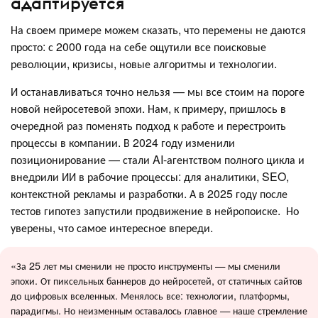
адаптируется
На своем примере можем сказать, что перемены не даются
просто: с 2000 года на себе ощутили все поисковые
революции, кризисы, новые алгоритмы и технологии.
И останавливаться точно нельзя — мы все стоим на пороге
новой нейросетевой эпохи. Нам, к примеру, пришлось в
очередной раз поменять подход к работе и перестроить
процессы в компании. В 2024 году изменили
позиционирование — стали AI-агентством полного цикла и
внедрили ИИ в рабочие процессы: для аналитики, SEO,
контекстной рекламы и разработки. А в 2025 году после
тестов гипотез запустили продвижение в нейропоиске. Но
уверены, что самое интересное впереди.
«За 25 лет мы сменили не просто инструменты — мы сменили
эпохи. От пиксельных баннеров до нейросетей, от статичных сайтов
до цифровых вселенных. Менялось все: технологии, платформы,
парадигмы. Но неизменным оставалось главное — наше стремление