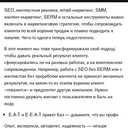
SEO, контекстная реклама, email-маркетинг, SMM,
контент-маркетинг, SERM и остальные инструменты важно
включать в маркетинговую стратегию, чтобы сопровождать
клиента по всей воронке продаж и плавно подводить к
покупке. Чего-то одного теперь недостаточно.
В этот момент мы тоже трансформировали свой подход:
чтобы давать реальный результат клиенту,
сфокусировались не на разовых работах, а на комплексном
сопровождении. Например, работа с SEO без SERM или с
контекстом без проработки контента не принесет желаемых
результатов, на каком-то из этапов воронки клиент
«отвалится» и предпочтет другую компанию. Нужно
постоянно держать контакт с пользователем и быть на
виду.
E-A-T и E-E-A-T правят бал — докажите, что вы профи
Опыт, экспертиза, авторитет, надежность — четыре