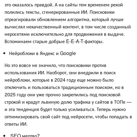
это оказалось правдой. А на сайты тем временем рекой
полились тексты, сгенерированные ИИ. Поисковики
отреагировали обновлением алгоритма, который лучше
вычислял некачественный контент, в том числе созданный
неросетями исключительно для продвижения в выдаче.
Вспоминаем старые добрые E-E-A-T-факторы.
Нейроблоки в Яндекс и Google
Но это вовсе не значило, что поисковики против
использования ИИ. Наоборот, они внедрили в поиск
нейроблоки, которые в 2024 году еще можно было
отключить и пользоваться традиционным поиском, но в
2025 году они уже прочно закрепились под поисковой
строкой и крадут львиную долю трафика у сайтов в ТОПе —
и эта тенденция будет только усиливаться. Теперь нужно
оптимизировать свой сайт под нейросети, чтобы попадать в
ответы ИИ.
SEO мертво?