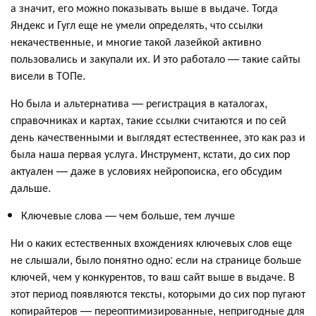
а значит, его можно показывать выше в выдаче. Тогда
Яндекс и Гугл еще не умели определять, что ссылки
некачественные, и многие такой лазейкой активно
пользовались и закупали их. И это работало — такие сайты
висели в ТОПе.
Но была и альтернатива — регистрация в каталогах,
справочниках и картах, такие ссылки считаются и по сей
день качественными и выглядят естественнее, это как раз и
была наша первая услуга. Инструмент, кстати, до сих пор
актуален — даже в условиях нейропоиска, его обсудим
дальше.
Ключевые слова — чем больше, тем лучше
Ни о каких естественных вхождениях ключевых слов еще
не слышали, было понятно одно: если на странице больше
ключей, чем у конкурентов, то ваш сайт выше в выдаче. В
этот период появляются тексты, которыми до сих пор пугают
копирайтеров — переоптимизированные, непригодные для