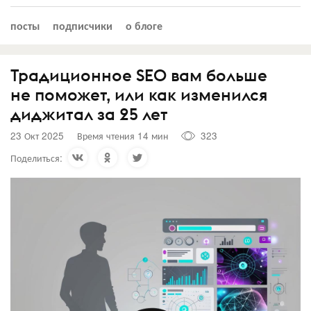
посты
подписчики
о блоге
Традиционное SEO вам больше
не поможет, или как изменился
диджитал за 25 лет
23 Окт 2025
Время чтения 14 мин
323
Поделиться: