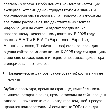
слагаемых успеха. Особо ценится контент от настоящих
экспертов, который демонстрирует глубокие знания и
практический опыт в своей нише. Поисковые алгоритмы
все лучше распознают, кто действительно стоит за
информацией на сайте, и отдают предпочтение
проверенному, качественному контенту. В 2025 году
понятия E-A-T и E-E-A-T (Experience, Expertise,
Authoritativeness, Trustworthiness) стали основой для
оценки сайтов во многих нишах. К 2025 году эти принципы
стали еще строже, ведь в интернете появилась целая гора
сгенерированных текстов.
Поведенческие факторы ранжирования: крутить или не
крутить
Глубина просмотра, время на странице, кликабельность
сниппета, возврат в поиск, прямые заходы на сайт, процент
отказов — поисковики очень следят за тем, чтобы ресурс
нравился пользователям. И если нет, то ТОПа не видать.