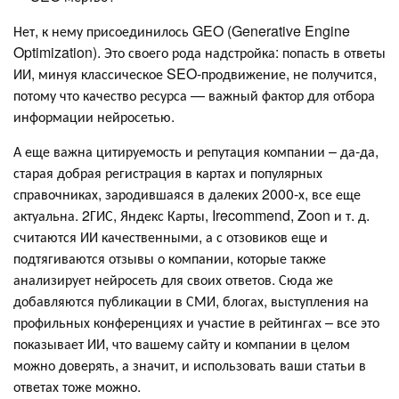
Нет, к нему присоединилось GEO (Generative Engine
Optimization). Это своего рода надстройка: попасть в ответы
ИИ, минуя классическое SEO-продвижение, не получится,
потому что качество ресурса — важный фактор для отбора
информации нейросетью.
А еще важна цитируемость и репутация компании – да-да,
старая добрая регистрация в картах и популярных
справочниках, зародившаяся в далеких 2000-х, все еще
актуальна. 2ГИС, Яндекс Карты, Irecommend, Zoon и т. д.
считаются ИИ качественными, а с отзовиков еще и
подтягиваются отзывы о компании, которые также
анализирует нейросеть для своих ответов. Сюда же
добавляются публикации в СМИ, блогах, выступления на
профильных конференциях и участие в рейтингах – все это
показывает ИИ, что вашему сайту и компании в целом
можно доверять, а значит, и использовать ваши статьи в
ответах тоже можно.