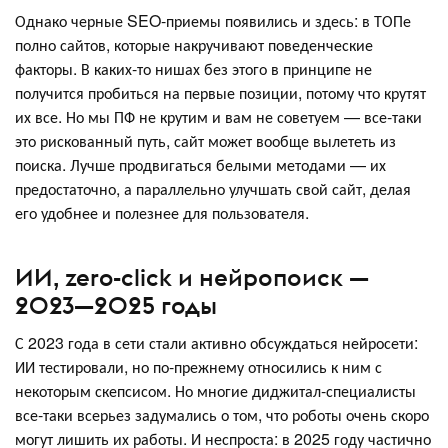
Однако черные SEO-приемы появились и здесь: в ТОПе
полно сайтов, которые накручивают поведенческие
факторы. В каких-то нишах без этого в принципе не
получится пробиться на первые позиции, потому что крутят
их все. Но мы ПФ не крутим и вам не советуем — все-таки
это рискованный путь, сайт может вообще вылететь из
поиска. Лучше продвигаться белыми методами — их
предостаточно, а параллельно улучшать свой сайт, делая
его удобнее и полезнее для пользователя.
ИИ, zero-click и нейропоиск —
2023—2025 годы
С 2023 года в сети стали активно обсуждаться нейросети:
ИИ тестировали, но по-прежнему относились к ним с
некоторым скепсисом. Но многие диджитал-специалисты
все-таки всерьез задумались о том, что роботы очень скоро
могут лишить их работы. И неспроста: в 2025 году частично