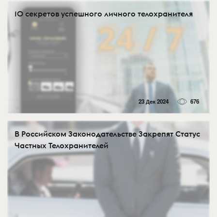
10 секретов успешного личного телохранителя
23 Дек 2024
676
В Российском Законодательстве Закрепят Статус
Частных Телохранителей