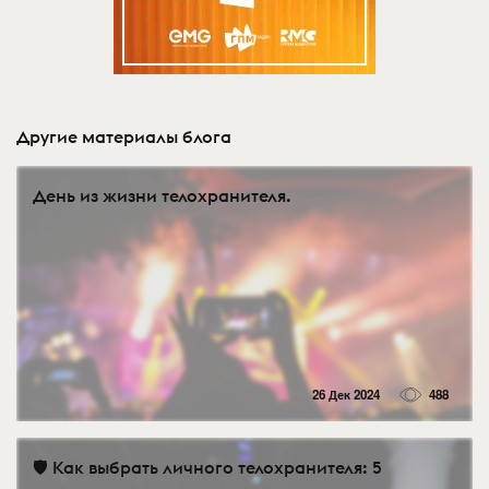
Другие материалы блога
День из жизни телохранителя.
26 Дек 2024
488
🛡️ Как выбрать личного телохранителя: 5