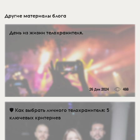
Другие материалы блога
День из жизни телохранителя.
26 Дек 2024
488
🛡️ Как выбрать личного телохранителя: 5
ключевых критериев