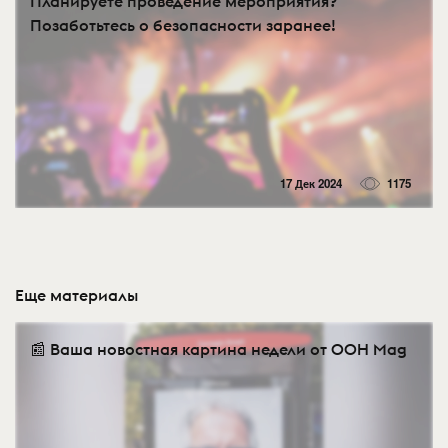
Планируете проведение мероприятия?
Позаботьтесь о безопасности заранее!
17 Дек 2024
1175
Еще материалы
📰 Ваша новостная картина недели от OOH Mag