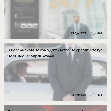
23 Дек 2024
676
В Российском Законодательстве Закрепят Статус
Частных Телохранителей
18 Дек 2024
434