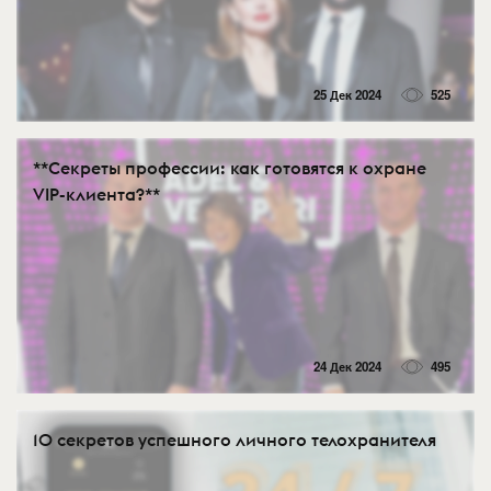
25 Дек 2024
525
**Секреты профессии: как готовятся к охране
VIP-клиента?**
24 Дек 2024
495
10 секретов успешного личного телохранителя