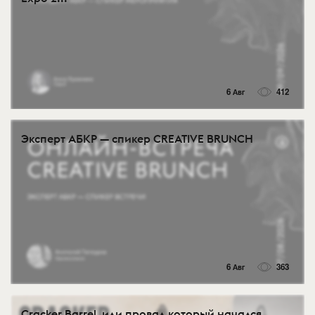
6 Авг
412
Эксперт АБКР — спикер CREATIVE BRUNCH
6 Авг
363
Cracker Barrel, или провал который начался