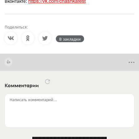
Вконтакте:
https://vk.com/chashkafest
Поделиться:
В закладки
Комментарии
Написать комментарий...