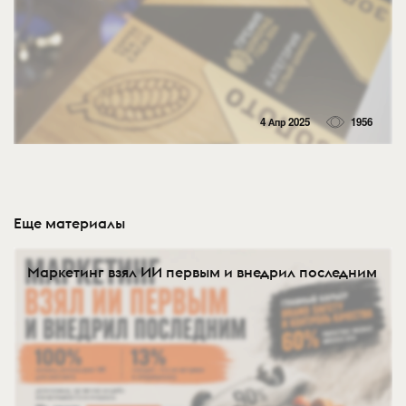
4 Апр 2025
1956
Еще материалы
Маркетинг взял ИИ первым и внедрил последним