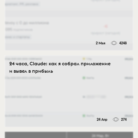
2 Мая
4248
24 часа, Claude: как я собрал приложение
и вывел в прибыль
24 Апр
274