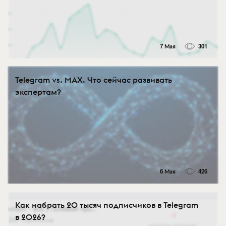
7 Мая
301
Telegram vs. MAX. Что сейчас развивать
экспертам?
6 Мая
426
Как набрать 20 тысяч подписчиков в Telegram
в 2026?