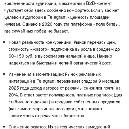
вовлеченности аудитории, а экспертный B2B-контент
чувствует себя здесь особенно комфортно. Если у вас нет
целевой аудитории в Telegram - ценность площадки
нулевая. Однако в 2026 году эта платформа - поле битвы,
где случайных побед не бывает.
Новая реальность конкуренции: Рынок перенасыщен,
стоимость «живого» подписчика выросла в среднем до
60–150 руб. в высокомаржинальной нише. Наивно
надеяться на быстрый и легкий органический рост.
Изменения в монетизации: Рынок рекламных
интеграций в Telegram переживает спад: за 9 месяцев
2025 года доход авторов от рекламы снизился почти на
20%. В ответ растет популярность платных подписок (для
стабильного дохода) и продажи собственных продуктов
(как самого маржинального пути), что снижает
зависимость от рекламных бюджетов.
Снижение охватов: Из-за технических замедлений