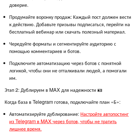
доверие.
Продумайте воронку продаж: Каждый пост должен вести
к действию. Добавьте призывы подписаться, перейти на
бесплатный вебинар или скачать полезный материал.
Чередуйте форматы и сегментируйте аудиторию с
помощью комментариев и ботов.
Подключите автоматизацию через ботов с понятной
логикой, чтобы они не отталкивали людей, а помогали
им.
Этап 2: Дублируем в MAX для надежности 🪪
Когда база в Telegram готова, подключайте план «Б»:
Автоматизируйте дублирование:
Настройте автопостинг
из Telegram в MAX через ботов, чтобы не тратить
лишнее время.