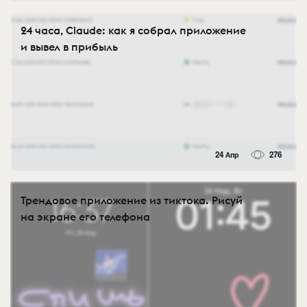
24 часа, Claude: как я собрал приложение
и вывел в прибыль
24 Апр
276
Трендовое приложение из тиктока. Рисуй
на экране его телефона