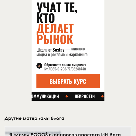
Другие материалы блога
Я сделал 2000$ скопировав простого ИИ бота