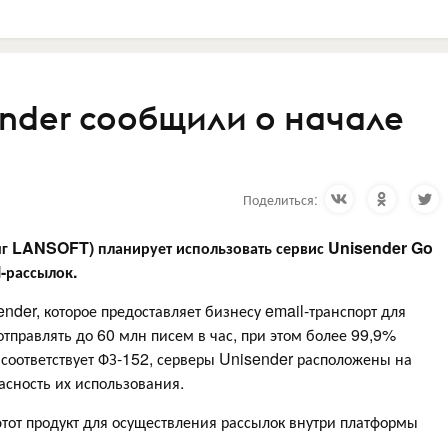
ender сообщили о начале
Поделиться:
нг LANSOFT) планирует использовать сервис Unisender Go
l-рассылок.
nder, которое предоставляет бизнесу email-транспорт для
отправлять до 60 млн писем в час, при этом более 99,9%
соответствует ФЗ-152, серверы Unisender расположены на
пасность их использования.
тот продукт для осуществления рассылок внутри платформы