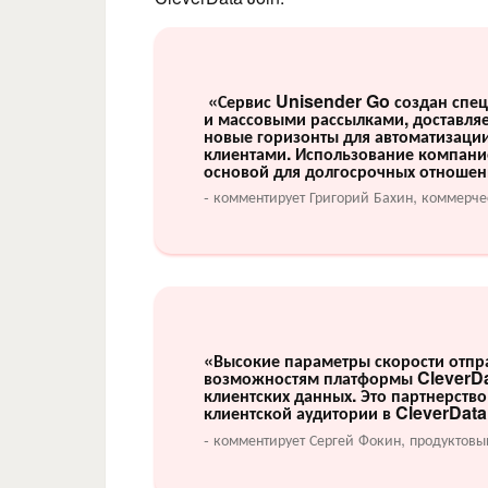
«Сервис Unisender Go создан спец
и массовыми рассылками, доставляе
новые горизонты для автоматизации
клиентами. Использование компани
основой для долгосрочных отноше
- комментирует Григорий Бахин, комм
«Высокие параметры скорости отпр
возможностям платформы CleverDat
клиентских данных. Это партнерств
клиентской аудитории в CleverData
- комментирует Сергей Фокин, продуктов