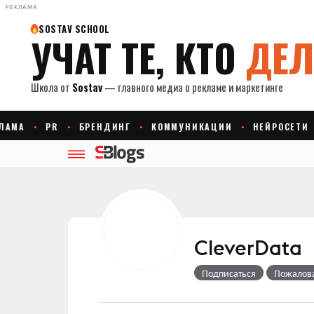
РЕКЛАМА
CleverData
Подписаться
Пожалов