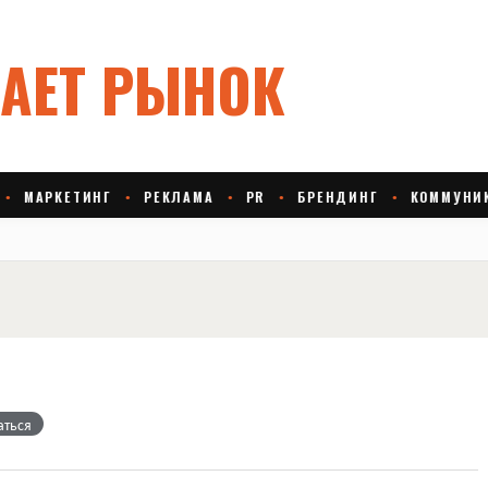
аться