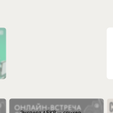
Эксперт АБКР — спикер