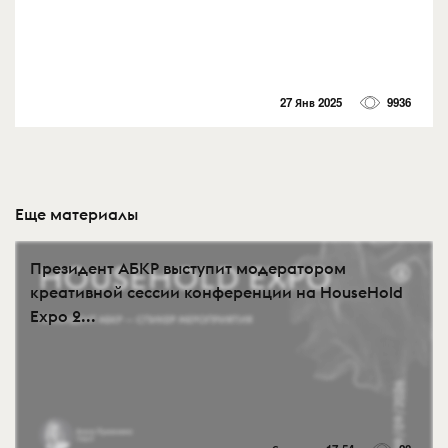
27 Янв 2025
9936
Еще материалы
Президент АБКР выступит модератором
креативной сессии конференции на HouseHold
Expo 2...