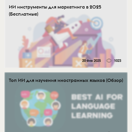
ИИ инструменты для маркетинга в 2025
(Бесплатные)⁠⁠
20 Фев 2025
1023
Топ ИИ для изучения иностранных языков (Обзор)⁠⁠