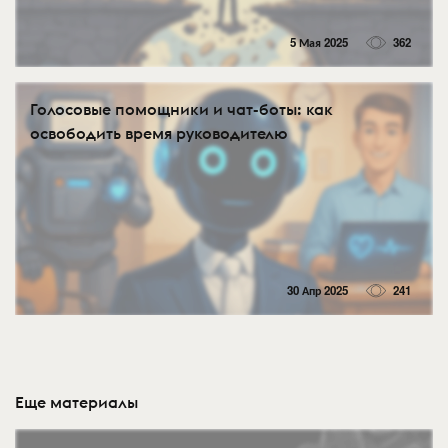
5 Мая 2025
362
Голосовые помощники и чат-боты: как
освободить время руководителю
30 Апр 2025
241
Еще материалы