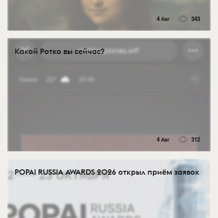
4 Авг
343
Какой Ротко вы сейчас?
4 Авг
312
POPAI RUSSIA AWARDS 2026 открыл приём заявок