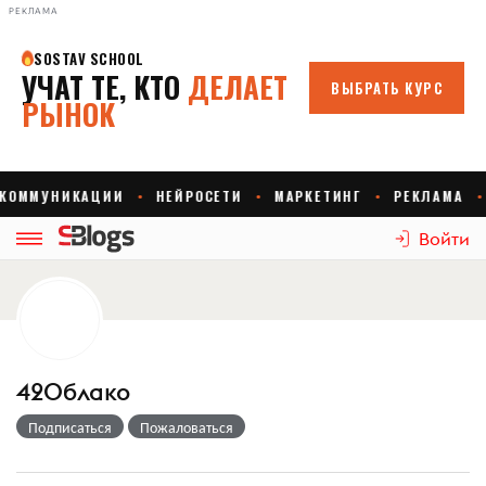
РЕКЛАМА
Войти
42Облако
Подписаться
Пожаловаться