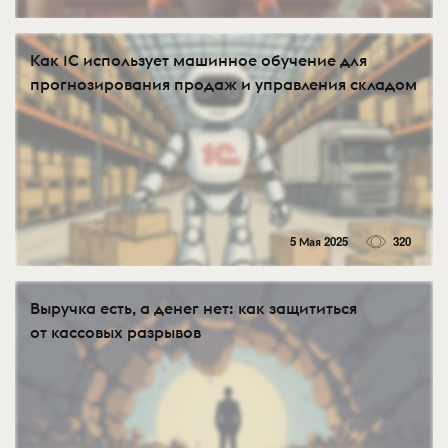
Как 1С использует машинное обучение для
прогнозирования продаж и управления складом
5 Мая 2025
320
Выручка есть, а денег нет: как защититься
от кассовых разрывов