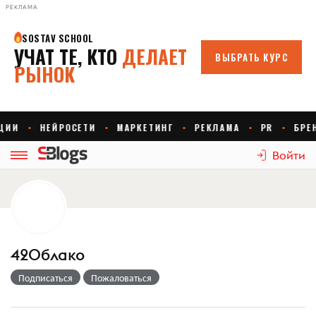
РЕКЛАМА
Войти
42Облако
Подписаться
Пожаловаться