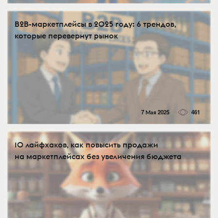
B2B-маркетплейсы в 2025 году: 6 трендов,
которые перевернут рынок
7 Мая 2025
461
10 лайфхаков, как повысить продажи
на маркетплейсах без увеличения бюджета