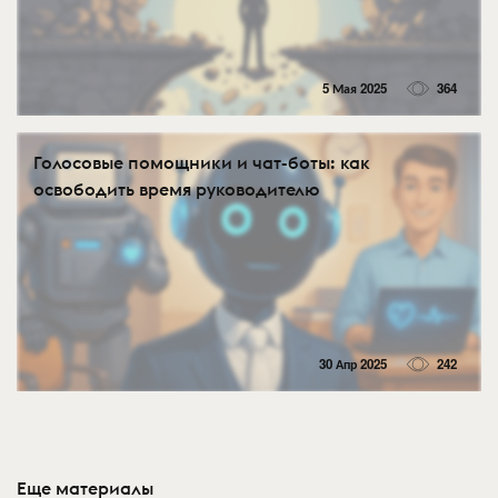
5 Мая 2025
364
Голосовые помощники и чат-боты: как
освободить время руководителю
30 Апр 2025
242
Еще материалы