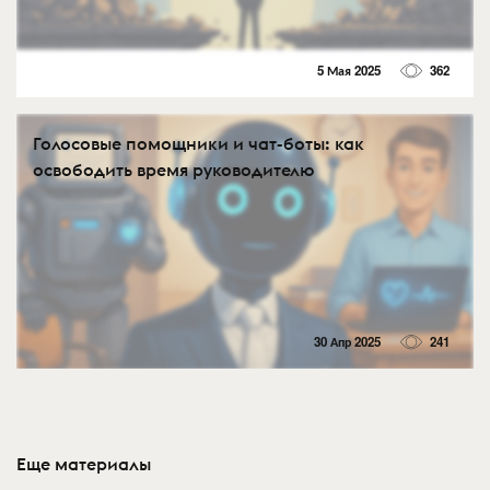
5 Мая 2025
362
Голосовые помощники и чат-боты: как
освободить время руководителю
30 Апр 2025
241
Еще материалы