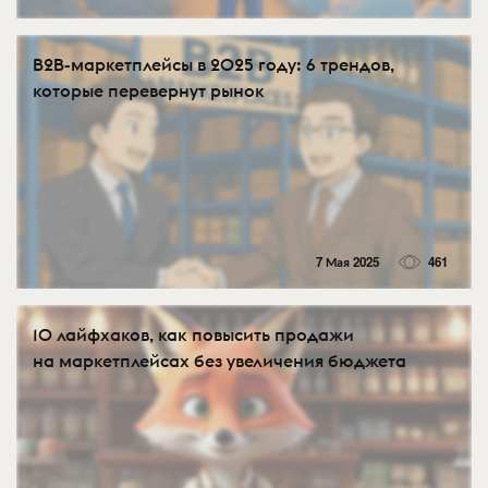
B2B-маркетплейсы в 2025 году: 6 трендов,
которые перевернут рынок
7 Мая 2025
461
10 лайфхаков, как повысить продажи
на маркетплейсах без увеличения бюджета