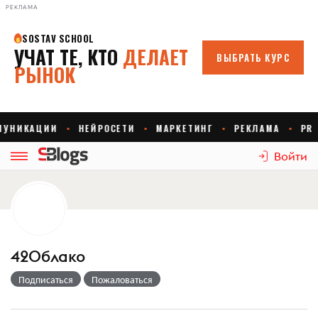
РЕКЛАМА
Войти
42Облако
Подписаться
Пожаловаться