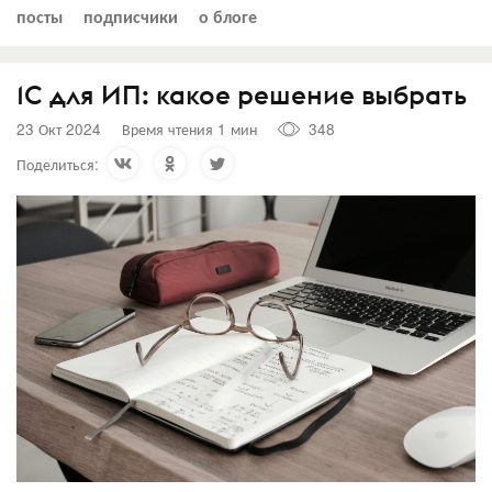
посты
подписчики
о блоге
1С для ИП: какое решение выбрать
23 Окт 2024
Время чтения 1 мин
348
Поделиться: