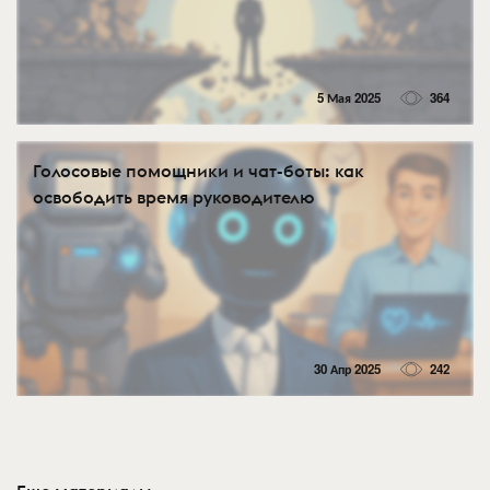
5 Мая 2025
364
Голосовые помощники и чат-боты: как
освободить время руководителю
30 Апр 2025
242