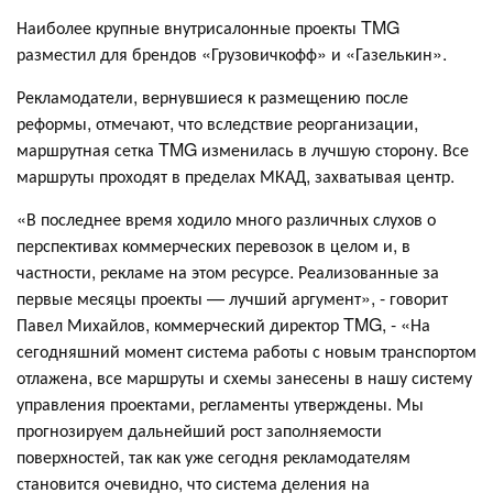
Наиболее крупные внутрисалонные проекты TMG
разместил для брендов «Грузовичкофф» и «Газелькин».
Рекламодатели, вернувшиеся к размещению после
реформы, отмечают, что вследствие реорганизации,
маршрутная сетка TMG изменилась в лучшую сторону. Все
маршруты проходят в пределах МКАД, захватывая центр.
«В последнее время ходило много различных слухов о
перспективах коммерческих перевозок в целом и, в
частности, рекламе на этом ресурсе. Реализованные за
первые месяцы проекты — лучший аргумент», - говорит
Павел Михайлов, коммерческий директор TMG, - «На
сегодняшний момент система работы с новым транспортом
отлажена, все маршруты и схемы занесены в нашу систему
управления проектами, регламенты утверждены. Мы
прогнозируем дальнейший рост заполняемости
поверхностей, так как уже сегодня рекламодателям
становится очевидно, что система деления на