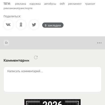
ТЕГИ:
реклама
наружка
автобусы
ooh
регламент
транзит
рекламанатранспорте
Поделиться:
В закладки
Комментарии
Написать комментарий...