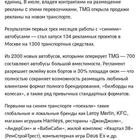
единиц. В июле, владея контрактами на размещение
рекламы c этими перевозчиками, TMG открыла продажи
рекламы на новом транспорте.
Результатом первых трех месяцев работы с «синими»
автобусами — стал запуск 134 рекламных проектов в
Москве на 1300 транспортных средствах.
Из 2300 новых автобусов, которыми оперирует TMG — 700
составляют автобусы большой вместимости. Регламент
разрешает оклейку всех бортов и 30% площади окон — что
полностью сохраняет возможность размещать любимый
клиентами формат полного брендирования, «билборды на
колесах», а также ряд привычных стандартных форматов.
Первыми на синем транспорте «поехали» такие
глобальные и локальные бренды как Leroy Merlin, KFC,
магазин игрушек Hamleys, рестораны «ДжонДжоли»,
«АндерСон» и «ВабиСаби», жилой комплекс «Квартал 38»
(РемСтройТрест), компьютерная игра Deus Ex и др.