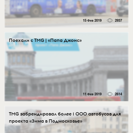
15 Фев 2019
2937
Поехали с TMG | «Папа Джонс»
11 Фев 2019
2614
TMG забрендировал более 1 000 автобусов для
проекта «Зима в Подмосковье»