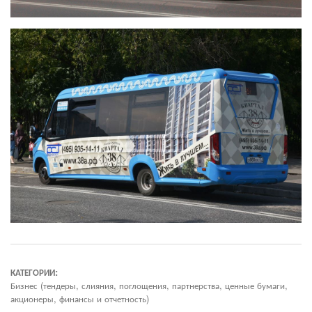
КАТЕГОРИИ:
Бизнес (тендеры, слияния, поглощения, партнерства, ценные бумаги,
акционеры, финансы и отчетность)