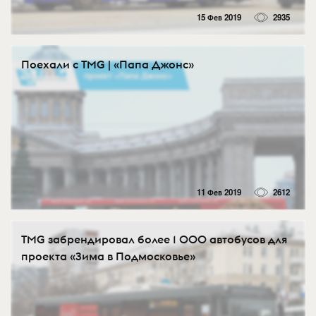
15 Фев 2019
2935
Поехали с TMG | «Папа Джонс»
11 Фев 2019
2612
TMG забрендировал более 1 000 автобусов для
проекта «Зима в Подмосковье»