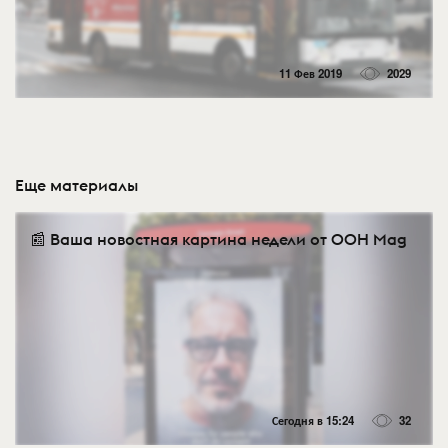
11 Фев 2019
2029
Еще материалы
📰 Ваша новостная картина недели от OOH Mag
Сегодня в 15:24
32