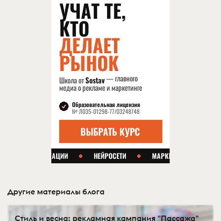
Другие материалы блога
Стиль и весна: рекламная кампания "Пассажа"