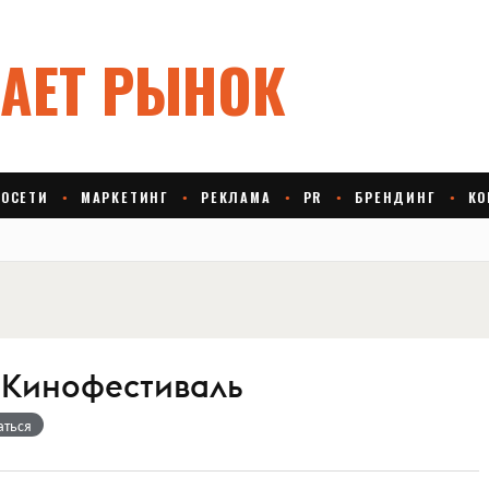
 Кинофестиваль
аться