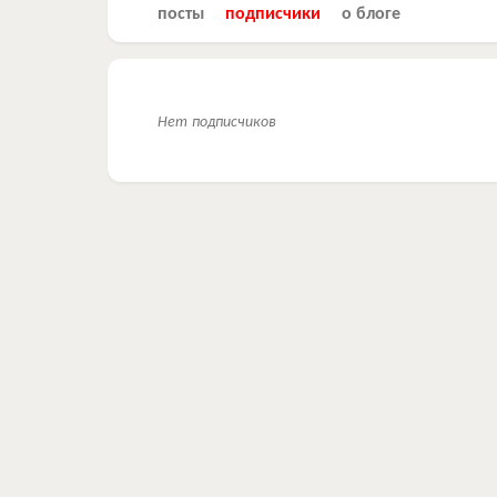
посты
подписчики
о блоге
Нет подписчиков