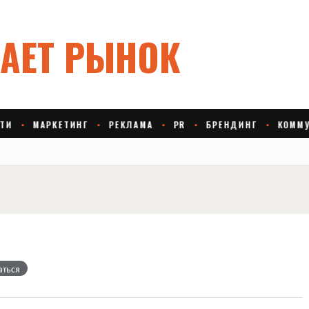
аться